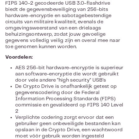
FIPS 140-2 gecodeerde USB 3.0-flashdrive
biedt de gegevensbeveiliging van 256-bits
hardware-encryptie en sabotagebestendige
circuits van militaire kwaliteit, evenals de
omgevingsweerstand van een drielaags
behuizingsontwerp, zodat jouw gevoelige
gegevens volledig veilig zijn en overal mee naar
toe genomen kunnen worden.
Voordelen:
AES 256-bit hardware-encryptie is superieur
aan software-encryptie die wordt gebruikt
door vele andere "high security" USB's
De Crypto Drive is onafhankelijk getest op
gegevenscodering door de Federal
Information Processing Standards (FIPS)
commissie en gevalideerd op FIPS 140 Level
2
Verplichte codering zorgt ervoor dat een
gebruiker geen onbeveiligde bestanden kan
opslaan in de Crypto Drive, een wachtwoord
moet vóór gebruik worden ingesteld