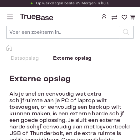
Op werkdagen besteld? Morgen in huis.
Ga naar de hoofdinhoud
Je hebt
Dataopslag
Externe opslag
Externe opslag
Als je snel en eenvoudig wat extra
schijfruimte aan je PC of laptop wilt
toevoegen, of eenvoudig een backup wilt
kunnen maken, is een externe harde schijf
een goede oplossing. Je sluit een externe
harde schijf eenvoudig aan met bijvoorbeeld
USB of Thunderbolt, en de extra ruimte is