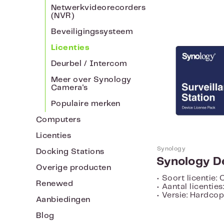
Netwerkvideorecorders
(NVR)
Beveiligingssysteem
Licenties
Deurbel / Intercom
Meer over Synology
Camera's
Populaire merken
Computers
Licenties
Synology
Docking Stations
Overige producten
• Soort licentie:
Renewed
• Aantal licenties:
• Versie: Hardco
Aanbiedingen
Blog