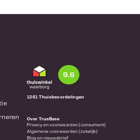
9.6
1261 Thuisbeoordelingen
tie
urneren
Over TrueBase
Privacy en voorwaarden (consument)
Algemene voorwaarden (zakelijk)
Blog en nieuwsbrief