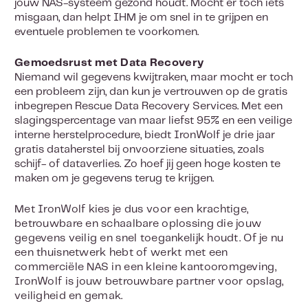
jouw NAS-systeem gezond houdt. Mocht er toch iets
misgaan, dan helpt IHM je om snel in te grijpen en
eventuele problemen te voorkomen.
Gemoedsrust met Data Recovery
Niemand wil gegevens kwijtraken, maar mocht er toch
een probleem zijn, dan kun je vertrouwen op de gratis
inbegrepen Rescue Data Recovery Services. Met een
slagingspercentage van maar liefst 95% en een veilige
interne herstelprocedure, biedt IronWolf je drie jaar
gratis dataherstel bij onvoorziene situaties, zoals
schijf- of dataverlies. Zo hoef jij geen hoge kosten te
maken om je gegevens terug te krijgen.
Met IronWolf kies je dus voor een krachtige,
betrouwbare en schaalbare oplossing die jouw
gegevens veilig en snel toegankelijk houdt. Of je nu
een thuisnetwerk hebt of werkt met een
commerciële NAS in een kleine kantooromgeving,
IronWolf is jouw betrouwbare partner voor opslag,
veiligheid en gemak.