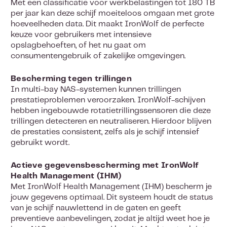
Met een classificatie voor werkbelastingen tot 180 TB
per jaar kan deze schijf moeiteloos omgaan met grote
hoeveelheden data. Dit maakt IronWolf de perfecte
keuze voor gebruikers met intensieve
opslagbehoeften, of het nu gaat om
consumentengebruik of zakelijke omgevingen.
Bescherming tegen trillingen
In multi-bay NAS-systemen kunnen trillingen
prestatieproblemen veroorzaken. IronWolf-schijven
hebben ingebouwde rotatietrillingssensoren die deze
trillingen detecteren en neutraliseren. Hierdoor blijven
de prestaties consistent, zelfs als je schijf intensief
gebruikt wordt.
Actieve gegevensbescherming met IronWolf
Health Management (IHM)
Met IronWolf Health Management (IHM) bescherm je
jouw gegevens optimaal. Dit systeem houdt de status
van je schijf nauwlettend in de gaten en geeft
preventieve aanbevelingen, zodat je altijd weet hoe je