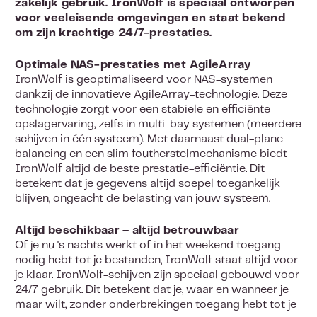
zakelijk gebruik. IronWolf is speciaal ontworpen
voor veeleisende omgevingen en staat bekend
om zijn krachtige 24/7-prestaties.
Optimale NAS-prestaties met AgileArray
IronWolf is geoptimaliseerd voor NAS-systemen
dankzij de innovatieve AgileArray-technologie. Deze
technologie zorgt voor een stabiele en efficiënte
opslagervaring, zelfs in multi-bay systemen (meerdere
schijven in één systeem). Met daarnaast dual-plane
balancing en een slim foutherstelmechanisme biedt
IronWolf altijd de beste prestatie-efficiëntie. Dit
betekent dat je gegevens altijd soepel toegankelijk
blijven, ongeacht de belasting van jouw systeem.
Altijd beschikbaar – altijd betrouwbaar
Of je nu 's nachts werkt of in het weekend toegang
nodig hebt tot je bestanden, IronWolf staat altijd voor
je klaar. IronWolf-schijven zijn speciaal gebouwd voor
24/7 gebruik. Dit betekent dat je, waar en wanneer je
maar wilt, zonder onderbrekingen toegang hebt tot je