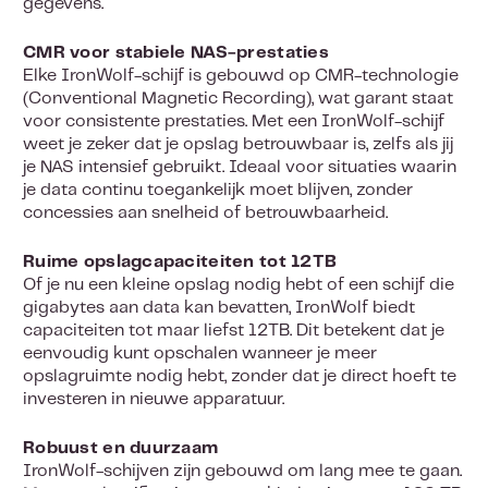
gegevens.
CMR voor stabiele NAS-prestaties
Elke IronWolf-schijf is gebouwd op CMR-technologie
(Conventional Magnetic Recording), wat garant staat
voor consistente prestaties. Met een IronWolf-schijf
weet je zeker dat je opslag betrouwbaar is, zelfs als jij
je NAS intensief gebruikt. Ideaal voor situaties waarin
je data continu toegankelijk moet blijven, zonder
concessies aan snelheid of betrouwbaarheid.
Ruime opslagcapaciteiten tot 12TB
Of je nu een kleine opslag nodig hebt of een schijf die
gigabytes aan data kan bevatten, IronWolf biedt
capaciteiten tot maar liefst 12TB. Dit betekent dat je
eenvoudig kunt opschalen wanneer je meer
opslagruimte nodig hebt, zonder dat je direct hoeft te
investeren in nieuwe apparatuur.
Robuust en duurzaam
IronWolf-schijven zijn gebouwd om lang mee te gaan.