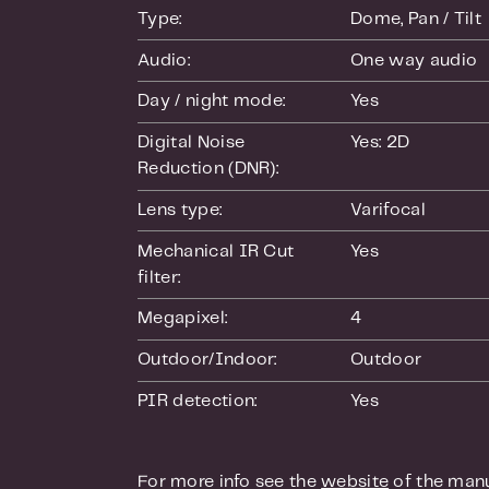
Type:
Dome
, Pan / Tilt
Audio:
One way audio
Day / night mode:
Yes
Digital Noise 
Yes: 2D
Reduction (DNR):
Lens type:
Varifocal
Mechanical IR Cut 
Yes
filter:
Megapixel:
4
Outdoor/Indoor:
Outdoor
PIR detection:
Yes
For more info see the
website
of the manu