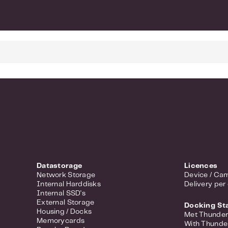
Datastorage
Licences
Network Storage
Device / Cam
Internal Harddisks
Delivery per
Internal SSD's
External Storage
Docking St
Housing / Docks
Met Thunder
Memorycards
With Thunde