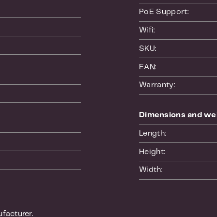
PoE Support:
Wifi:
SKU:
EAN:
Warranty:
Dimensions and we
Length:
Height:
Width:
facturer.