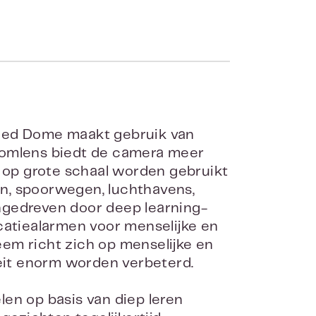
ed Dome maakt gebruik van
oomlens biedt de camera meer
n op grote schaal worden gebruikt
gen, spoorwegen, luchthavens,
Aangedreven door deep learning-
catiealarmen voor menselijke en
em richt zich op menselijke en
teit enorm worden verbeterd.
len op basis van diep leren