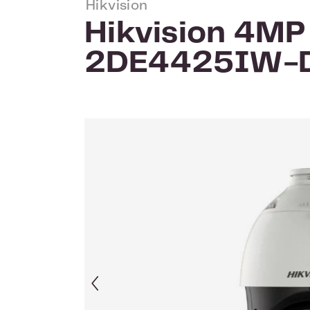
Hikvision
Hikvision 4MP
2DE4425IW-D
Skip image gallery