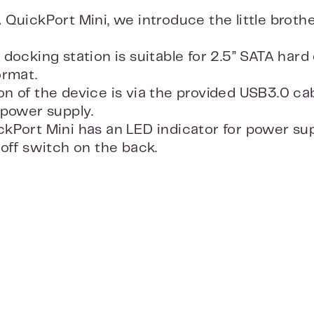
 QuickPort Mini, we introduce the little brot
docking station is suitable for 2.5” SATA hard
ormat.
n of the device is via the provided USB3.0 ca
 power supply.
kPort Mini has an LED indicator for power sup
–off switch on the back.