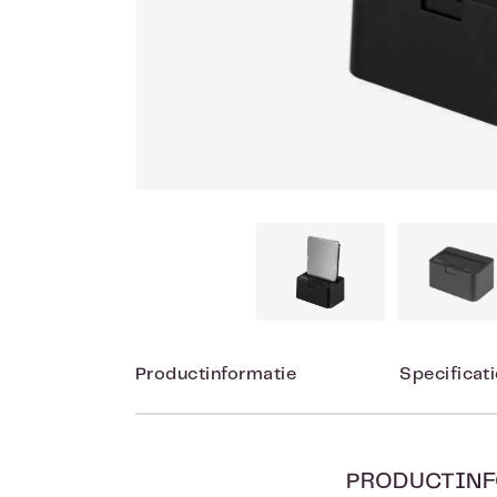
Productinformatie
Specificat
PRODUCTINF