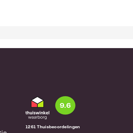
9.6
1261 Thuisbeoordelingen
tie