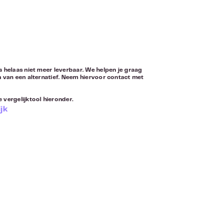
s helaas niet meer leverbaar. We helpen je graag
n van een alternatief. Neem hiervoor
contact
met
 vergelijktool hieronder.
jk