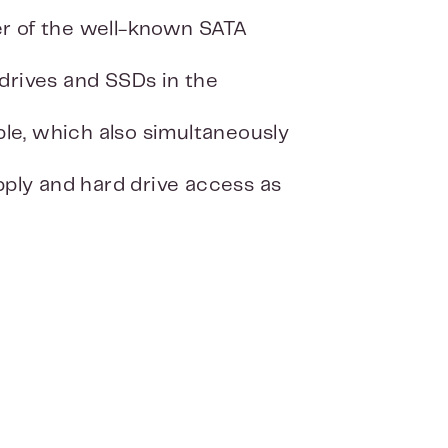
her of the well-known SATA
 drives and SSDs in the
ble, which also simultaneously
ply and hard drive access as