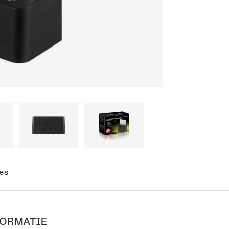
ies
ORMATIE