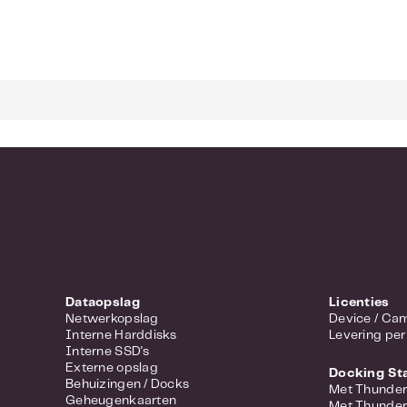
Dataopslag
Licenties
Netwerkopslag
Device 
Interne Harddisks
Levering per
Interne SSD's
Externe opslag
Docking St
Behuizingen / Docks
Met Thunder
Geheugenkaarten
Met Thunder