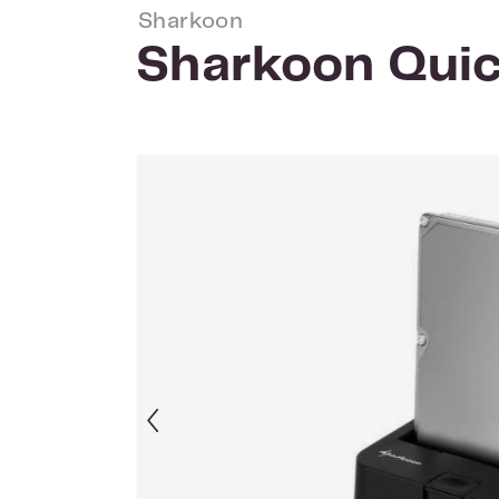
Sharkoon
Sharkoon Quic
Afbeeldingengalerij overslaan