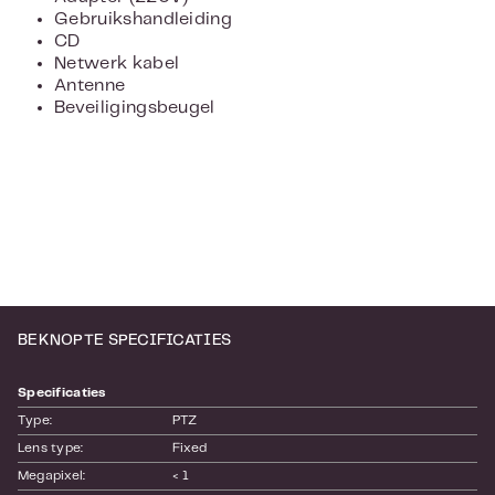
Gebruikshandleiding
CD
Netwerk kabel
Antenne
Beveiligingsbeugel
BEKNOPTE SPECIFICATIES
Specificaties
Type:
PTZ
Lens type:
Fixed
Megapixel:
< 1