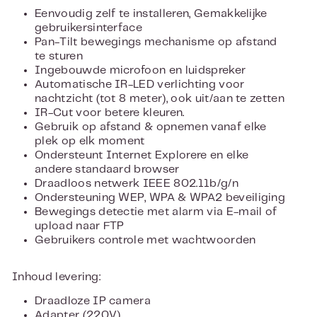
Eenvoudig zelf te installeren, Gemakkelijke
gebruikersinterface
Pan-Tilt bewegings mechanisme op afstand
te sturen
Ingebouwde microfoon en luidspreker
Automatische IR-LED verlichting voor
nachtzicht (tot 8 meter), ook uit/aan te zetten
IR-Cut voor betere kleuren.
Gebruik op afstand & opnemen vanaf elke
plek op elk moment
Ondersteunt Internet Explorere en elke
andere standaard browser
Draadloos netwerk IEEE 802.11b/g/n
Ondersteuning WEP, WPA & WPA2 beveiliging
Bewegings detectie met alarm via E-mail of
upload naar FTP
Gebruikers controle met wachtwoorden
Inhoud levering:
Draadloze IP camera
Adapter (220V)