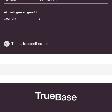
Garantie:
36 maand(en)
Afmetingen en gewicht
Gewicht:
1
Toon alle specificaties