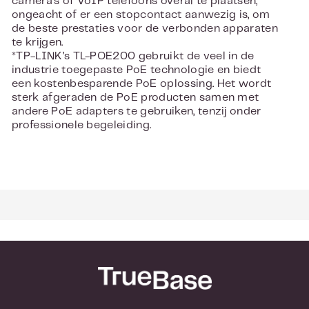
camera’s of VoIP telefoons overal te plaatsen,
ongeacht of er een stopcontact aanwezig is, om
de beste prestaties voor de verbonden apparaten
te krijgen.
*TP-LINK’s TL-POE200 gebruikt de veel in de
industrie toegepaste PoE technologie en biedt
een kostenbesparende PoE oplossing. Het wordt
sterk afgeraden de PoE producten samen met
andere PoE adapters te gebruiken, tenzij onder
professionele begeleiding.