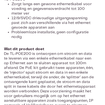
Zorgt langs een gewone ethernetkabel voor
voeding en gegevensoverdracht tot 100
meter ver
12/9/5VDC drievoudige uitgangsspanning
past zich aan verschillende via het ethernet
gevoede apparaten aan
Probleemloze installatie, geen configuratie
nodig
Wat dit product doet
De TL-POE200 is ontworpen om stroom en data
te leveren via een enkele ethernetkabel naar een
op Ethernet aan te sluiten apparaat tot 100m
afstand. De PoE kit gebruikt twee apparaten, één,
de ‘injector’ spuit stroom en data in een enkele
ethernetkabel, terwijl de ander, de ‘splitter’ aan de
ontvangende kant geplaatst, de stroom en data
split in twee kabels die door het ethernetapparaat
worden verbonden. Deze voorziening maakt het
voor gebruikers mogelijk om op het ethernet
aansluitbare apparaten zoals toegangspunten, IP