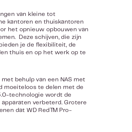
gen van kleine tot
ne kantoren en thuiskantoren
s voor het opnieuw opbouwen van
en. Deze schijven, die zijn
den je de flexibiliteit, de
en thuis en op het werk op te
ud met behulp van een NAS met
d moeiteloos te delen met de
 3.0-technologie wordt de
n apparaten verbeterd. Grotere
rekenen dat WD Red™ Pro-