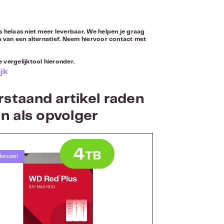
s helaas niet meer leverbaar. We helpen je graag
n van een alternatief. Neem hiervoor
contact
met
 vergelijktool hieronder.
jk
staand artikel raden
an als opvolger
keuze!