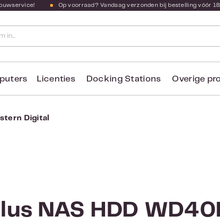
bouwservice!
Op voorraad? Vandaag verzonden bij bestelling vóór 18
puters
Licenties
Docking Stations
Overige pr
tern Digital
Plus NAS HDD WD4