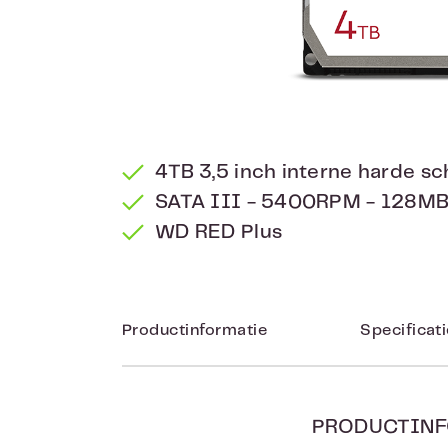
4TB 3,5 inch interne harde sch
SATA III - 5400RPM - 128M
WD RED Plus
Productinformatie
Specificat
PRODUCTINF