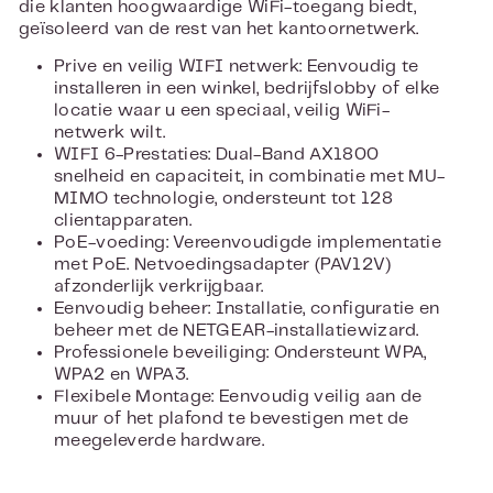
die klanten hoogwaardige WiFi-toegang biedt,
geïsoleerd van de rest van het kantoornetwerk.
Prive en veilig WIFI netwerk: Eenvoudig te
installeren in een winkel, bedrijfslobby of elke
locatie waar u een speciaal, veilig WiFi-
netwerk wilt.
WIFI 6-Prestaties: Dual-Band AX1800
snelheid en capaciteit, in combinatie met MU-
MIMO technologie, ondersteunt tot 128
clientapparaten.
PoE-voeding: Vereenvoudigde implementatie
met PoE. Netvoedingsadapter (PAV12V)
afzonderlijk verkrijgbaar.
Eenvoudig beheer: Installatie, configuratie en
beheer met de NETGEAR-installatiewizard.
Professionele beveiliging: Ondersteunt WPA,
WPA2 en WPA3.
Flexibele Montage: Eenvoudig veilig aan de
muur of het plafond te bevestigen met de
meegeleverde hardware.