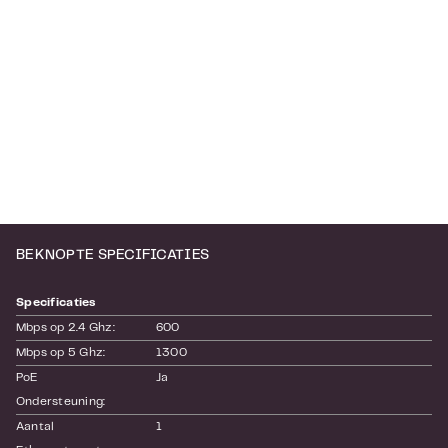
BEKNOPTE SPECIFICATIES
Specificaties
Mbps op 2.4 Ghz:
600
Mbps op 5 Ghz:
1300
PoE 
Ja
Ondersteuning:
Aantal 
1