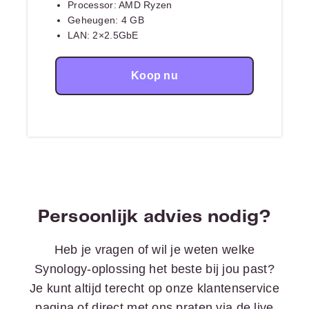
Processor: AMD Ryzen
Geheugen: 4 GB
LAN: 2×2.5GbE
Koop nu
Persoonlijk advies nodig?
Heb je vragen of wil je weten welke
Synology-oplossing het beste bij jou past?
Je kunt altijd terecht op onze klantenservice
pagina of direct met ons praten via de live