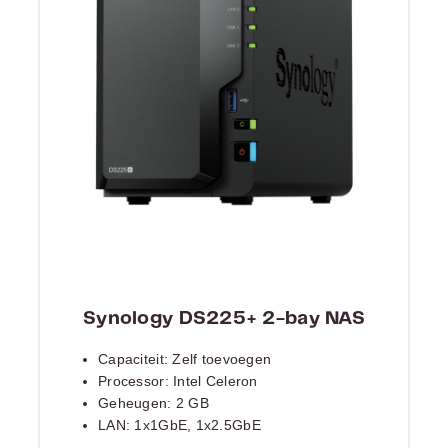
Synology DS225+ 2-bay NAS
Capaciteit: Zelf toevoegen
Processor: Intel Celeron
Geheugen: 2 GB
LAN: 1x1GbE, 1x2.5GbE