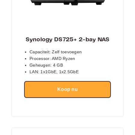
Synology DS725+ 2-bay NAS
Capaciteit: Zelf toevoegen
Processor: AMD Ryzen
Geheugen: 4 GB
LAN: 1x1GbE, 1x2.5GbE
Koop nu