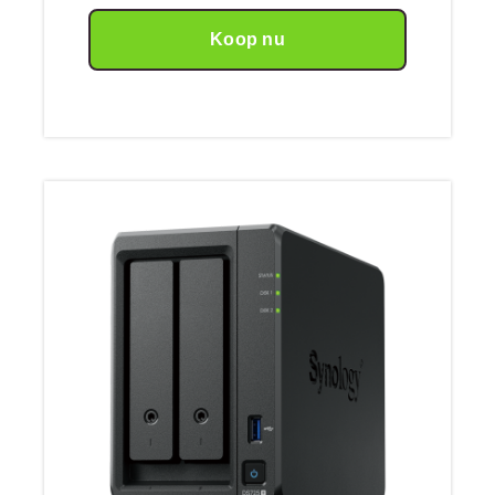
Koop nu