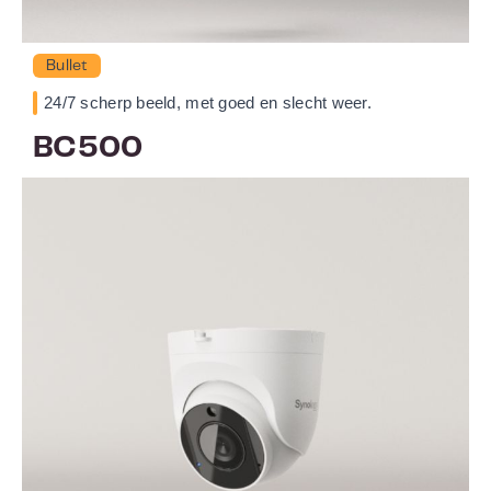
Bullet
24/7 scherp beeld, met goed en slecht weer.
BC500