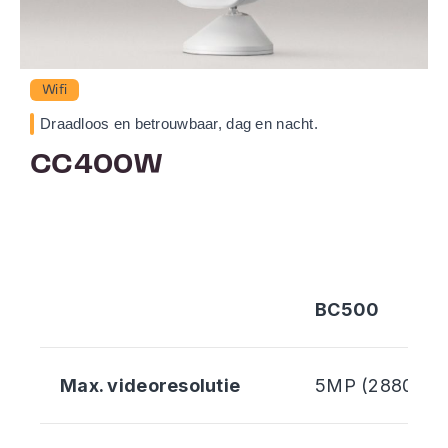
Wifi
Draadloos en betrouwbaar, dag en nacht.
CC400W
BC500
Max. videoresolutie
5MP (2880x162