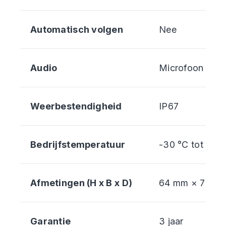
Automatisch volgen
Nee
Audio
Microfoon
Weerbestendigheid
IP67
Bedrijfstemperatuur
-30 °C tot 60 
Afmetingen (H x B x D)
64 mm × 70 m
Garantie
3 jaar