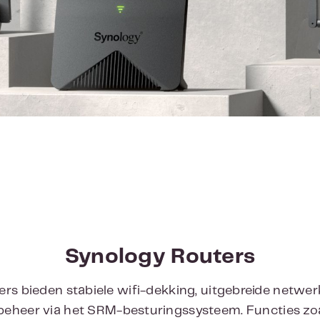
Synology Routers
rs bieden stabiele wifi-dekking, uitgebreide netwer
eheer via het SRM-besturingssysteem. Functies zoa