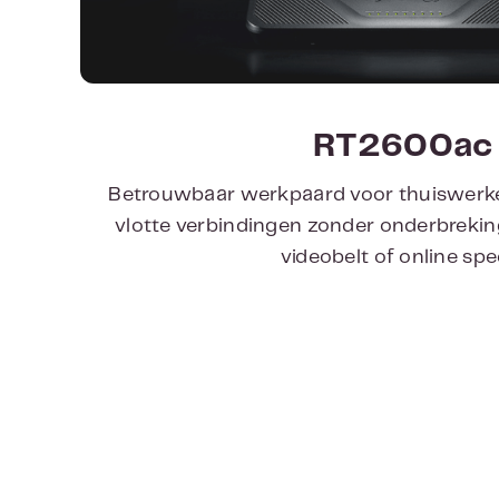
RT2600ac
Betrouwbaar werkpaard voor thuiswerken 
vlotte verbindingen zonder onderbrekinge
videobelt of online spee