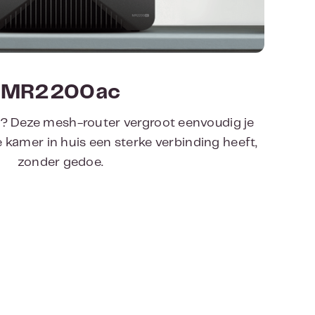
MR2200ac
iden? Deze mesh-router vergroot eenvoudig je
lke kamer in huis een sterke verbinding heeft,
zonder gedoe.