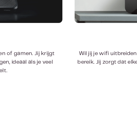
of gamen. Jij krijgt
Wil jij je wifi uitbre
n, ideaal als je veel
bereik. Jij zorgt dat e
lt.