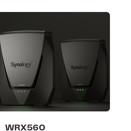
WRX560