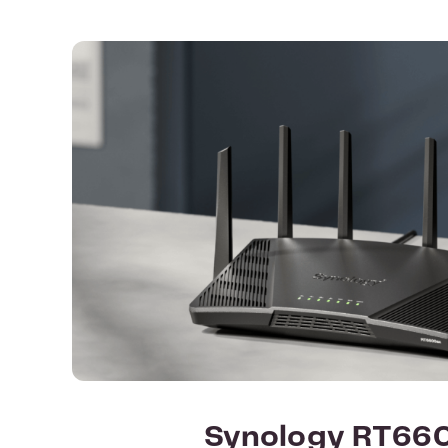
Synology RT66