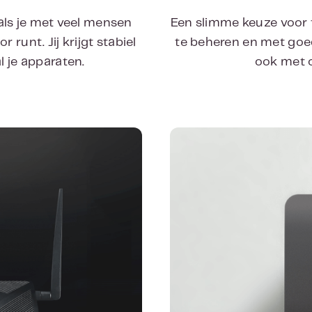
 als je met veel mensen
Een slimme keuze voor t
r runt. Jij krijgt stabiel
te beheren en met goed
l je apparaten.
ook met o