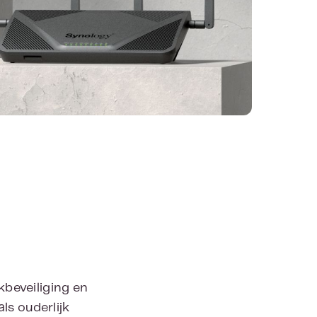
kbeveiliging en
ls ouderlijk