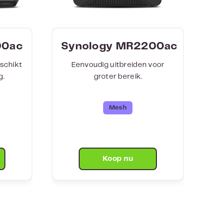
00ac
Synology MR2200ac
schikt
Eenvoudig uitbreiden voor
g.
groter bereik.
Mesh
Koop nu