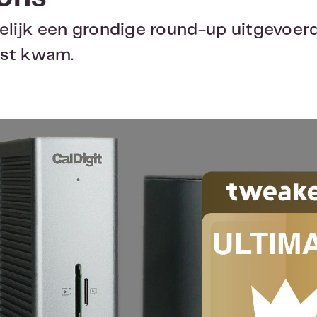
elijk een grondige round-up uitgevoerd
est kwam.