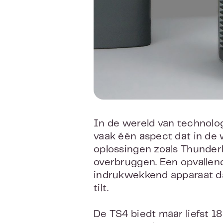
In de wereld van technolog
vaak één aspect dat in de 
oplossingen zoals Thunderbo
overbruggen. Een opvallend
indrukwekkend apparaat da
tilt.
De TS4 biedt maar liefst 1