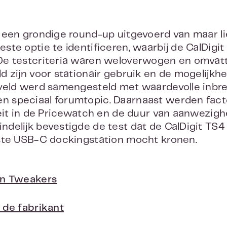
 een grondige round-up uitgevoerd van maar li
te optie te identificeren, waarbij de CalDigit
De testcriteria waren weloverwogen en omvatt
d zijn voor stationair gebruik en de mogelijkh
tveld werd samengesteld met waardevolle inbre
 speciaal forumtopic. Daarnaast werden fact
teit in de Pricewatch en de duur van aanwezigh
delijk bevestigde de test dat de CalDigit TS4
este USB-C dockingstation mocht kronen.
an Tweakers
 de fabrikant