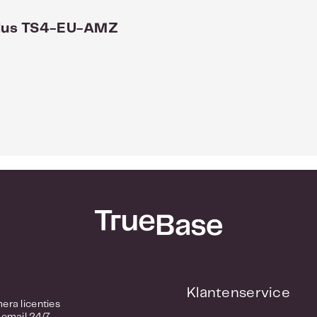
 Plus TS4-EU-AMZ
Klantenservice
/ Camera licenties
 email 24/7