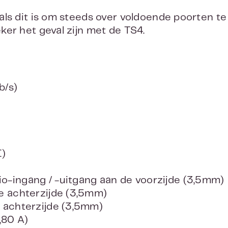
als dit is om steeds over voldoende poorten te
ker het geval zijn met de TS4.
b/s)
I)
t
o-ingang / -uitgang aan de voorzijde (3,5mm)
de achterzijde (3,5mm)
e achterzijde (3,5mm)
,80 A)