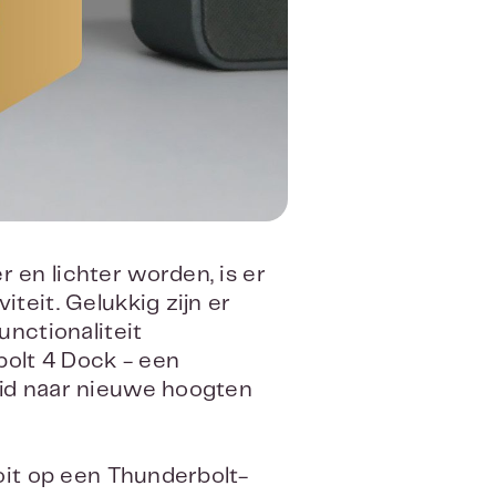
 en lichter worden, is er
teit. Gelukkig zijn er
unctionaliteit
bolt 4 Dock - een
eid naar nieuwe hoogten
ooit op een Thunderbolt-