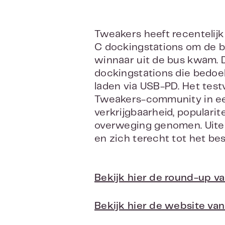
Tweakers heeft recentelijk
C dockingstations om de bes
winnaar uit de bus kwam. 
dockingstations die bedoel
laden via USB-PD. Het tes
Tweakers-community in een
verkrijgbaarheid, populari
overweging genomen. Uitein
en zich terecht tot het b
Bekijk hier de round-up v
Bekijk hier de website van