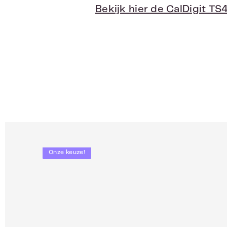
Bekijk hier de CalDigit TS
Onze keuze!