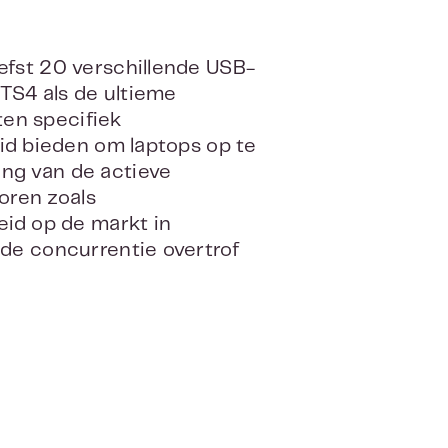
efst 20 verschillende USB-
 TS4 als de ultieme
en specifiek
eid bieden om laptops op te
ng van de actieve
oren zoals
eid op de markt in
 de concurrentie overtrof