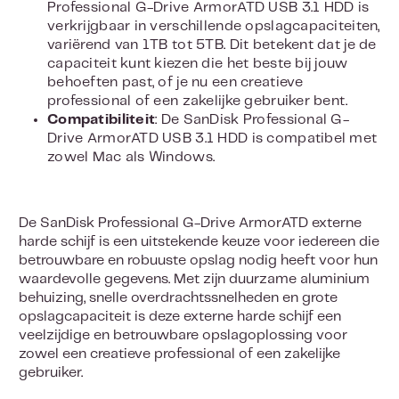
Professional G-Drive ArmorATD USB 3.1 HDD is
verkrijgbaar in verschillende opslagcapaciteiten,
variërend van 1TB tot 5TB. Dit betekent dat je de
capaciteit kunt kiezen die het beste bij jouw
behoeften past, of je nu een creatieve
professional of een zakelijke gebruiker bent.
Compatibiliteit
: De SanDisk Professional G-
Drive ArmorATD USB 3.1 HDD is compatibel met
zowel Mac als Windows.
De SanDisk Professional G-Drive ArmorATD externe
harde schijf is een uitstekende keuze voor iedereen die
betrouwbare en robuuste opslag nodig heeft voor hun
waardevolle gegevens. Met zijn duurzame aluminium
behuizing, snelle overdrachtssnelheden en grote
opslagcapaciteit is deze externe harde schijf een
veelzijdige en betrouwbare opslagoplossing voor
zowel een creatieve professional of een zakelijke
gebruiker.