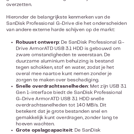
overzetten.
Hieronder de belangrijkste kenmerken van de
SanDisk Professional G-Drive die het onderscheiden
van andere externe harde schijven op de markt:
Robuust ontwerp
: De SanDisk Professional G-
Drive ArmorATD USB 3.1 HDD is gebouwd om
zware omstandigheden te weerstaan. De
duurzame aluminium behuizing is bestand
tegen schokken, stof en water, zodat je het
overal mee naartoe kunt nemen zonder je
zorgen te maken over beschadiging.
Snelle overdrachtssnelheden
: Met zijn USB 3.1
Gen 1-interface biedt de SanDisk Professional
G-Drive ArmorATD USB 3.1 HDD snelle
overdrachtssnelheden tot 140 MB/s. Dit
betekent dat je grote bestanden snel en
gemakkelijk kunt overdragen, zonder lang te
hoeven wachten.
Grote opslagcapaciteit
: De SanDisk