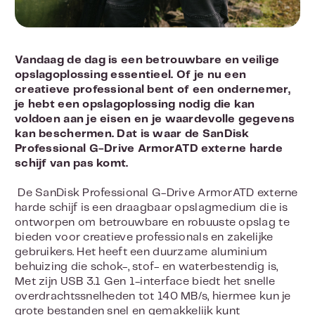
Vandaag de dag is een betrouwbare en veilige
opslagoplossing essentieel. Of je nu een
creatieve professional bent of een ondernemer,
je hebt een opslagoplossing nodig die kan
voldoen aan je eisen en je waardevolle gegevens
kan beschermen. Dat is waar de SanDisk
Professional G-Drive ArmorATD externe harde
schijf van pas komt.
De SanDisk Professional G-Drive ArmorATD externe
harde schijf is een draagbaar opslagmedium die is
ontworpen om betrouwbare en robuuste opslag te
bieden voor creatieve professionals en zakelijke
gebruikers. Het heeft een duurzame aluminium
behuizing die schok-, stof- en waterbestendig is,
Met zijn USB 3.1 Gen 1-interface biedt het snelle
overdrachtssnelheden tot 140 MB/s, hiermee kun je
grote bestanden snel en gemakkelijk kunt