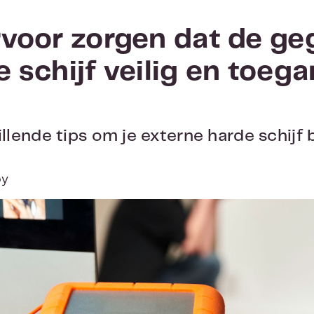
rvoor zorgen dat de ge
 schijf veilig en toega
llende tips om je externe harde schijf
oy