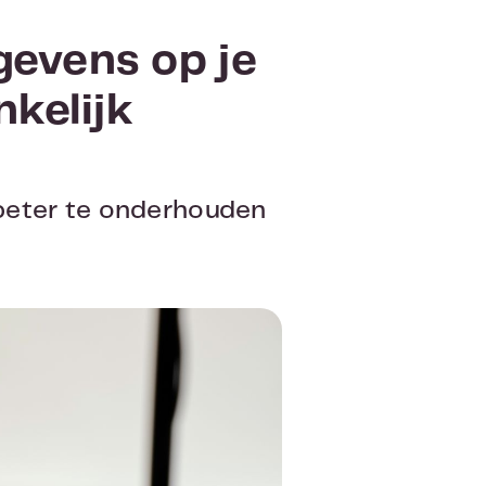
gevens op je
nkelijk
 beter te onderhouden