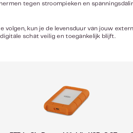
hermen tegen stroompieken en spanningsdalin
te volgen, kun je de levensduur van jouw exter
gitale schat veilig en toegankelijk blijft.