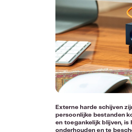
Externe harde schijven zi
persoonlijke bestanden ko
en toegankelijk blijven, i
onderhouden en te besch