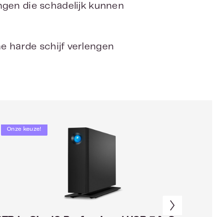
gen die schadelijk kunnen
ne harde schijf verlengen
Onze keuze!