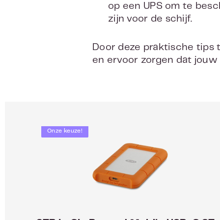
op een UPS om te besc
zijn voor de schijf.
Door deze praktische tips 
en ervoor zorgen dat jouw di
Onze keuze!