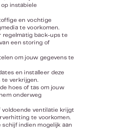
 op instabiele
offige en vochtige
gmedia te voorkomen.
 regelmatig back-ups te
van een storing of
utelen om jouw gegevens te
ates en installeer deze
te verkrijgen.
de hoes of tas om jouw
je hem onderweg
voldoende ventilatie krijgt
erverhitting te voorkomen.
 schijf indien mogelijk aan