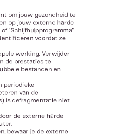
ant om jouw gezondheid te
eren op jouw externe harde
s of "Schijfhulpprogramma"
entificeren voordat ze
pele werking. Verwijder
 de prestaties te
 dubbele bestanden en
n periodieke
eteren van de
s) is defragmentatie niet
door de externe harde
uter.
n, bewaar je de externe