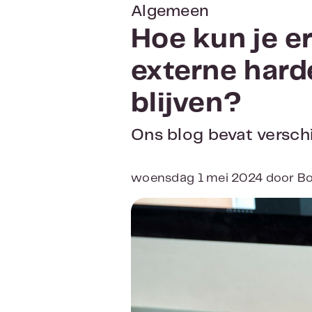
Algemeen
Hoe kun je e
externe harde
blijven?
Ons blog bevat verschi
woensdag 1 mei 2024 door B