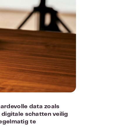
aardevolle data zoals
igitale schatten veilig
regelmatig te