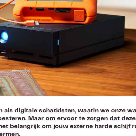
jn als digitale schatkisten, waarin we onze w
esteren. Maar om ervoor te zorgen dat deze d
s het belangrijk om jouw externe harde schijf 
ermen.