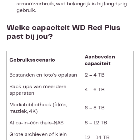
stroomverbruik, wat belangrijk is bij langdurig
gebruik.
Welke capaciteit WD Red Plus
past bij jou?
Aanbevolen
Gebruiksscenario
capaciteit
Bestanden en foto's opslaan
2 – 4 TB
Back-ups van meerdere
4 – 6 TB
apparaten
Mediabibliotheek (films,
6 – 8 TB
muziek, 4K)
Alles-in-één thuis-NAS
8 – 12 TB
Grote archieven of klein
12 – 14 TB