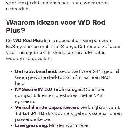
voorkom je dat je binnen een jaar alweer moet
uitbreiden.
Waarom kiezen voor WD Red
Plus?
De
WD Red Plus
lijn is speciaal ontworpen voor
NAS-systemen met 1 tot 8 bays. Dat maakt ze ideaal
voor thuisgebruik of kleine kantoren. En dit is
waarom ze opvallen:
Betrouwbaarheid:
Gebouwd voor 24/7 gebruik.
Geen gewone desktopschijf, maar een NAS-
held.
NASware™ 3.0 technologie:
Optimale
compatibiliteit en prestaties met je NAS-
systeem.
Verschillende capaciteiten:
Verkrijgbaar van
1
TB tot 14 TB
, dus voor elk gebruiksscenario een
passende keuze.
Energiezuinig:
Minder warmte en