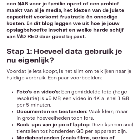
een NAS voor je familie opzet of een archief
maakt van al je media, het kiezen van de juiste
capaciteit voorkomt frustratie én onnodige
kosten. In dit blog leggen we uit hoe je jouw
opslagbehoefte inschat en welke harde schijf
van WD RED daar goed bij past.
Stap 1: Hoeveel data gebruik je
nu eigenlijk?
Voordat je iets koopt, is het slim om te kijken naar je
huidige verbruik. Een paar voorbeelden:
Foto's en video's:
Een gemiddelde foto (hoge
resolutie) is ±5 MB, een video in 4K al snel 1 GB
per 5 minuten.
Documenten en bestanden:
Vaak klein, maar
in grote hoeveelheden toch fors.
Back-ups van je pc of laptop:
Deze kunnen snel
tientallen tot honderden GB per apparaat zijn.
Mediabestanden (zoals films, series of