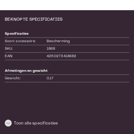
BEKNOPTE SPECIFICATIES
Specificaties
Soort accessoire:
Bescherming
SKU:
1868
EAN:
4250273418682
Afmetingen en gewicht
Gewicht:
0.17
Toon alle specificaties