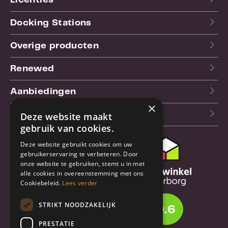
Docking Stations
Overige producten
Renewed
Aanbiedingen
×
Blog
Deze website maakt
gebruik van cookies.
Deze website gebruikt cookies om uw
Klantenservice
gebruikerservaring te verbeteren. Door
onze website te gebruiken, stemt u in met
Bestel- en
alle cookies in overeenstemming met ons
verzendinformatie
Cookiebeleid.
Lees verder
Garantie en reparatie
STRIKT NOODZAKELIJK
9.6
Annuleren of retourneren
PRESTATIE