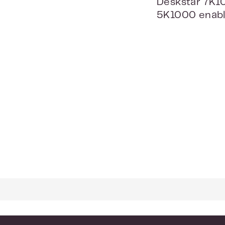
Deskstar 7K10
5K1000 enabl