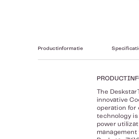
Productinformatie
Specificat
PRODUCTINF
The Deskstar
innovative Co
operation for
technology is
power utiliza
management t