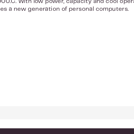
00.C. With low power, capacity and cool opera
es a new generation of personal computers.