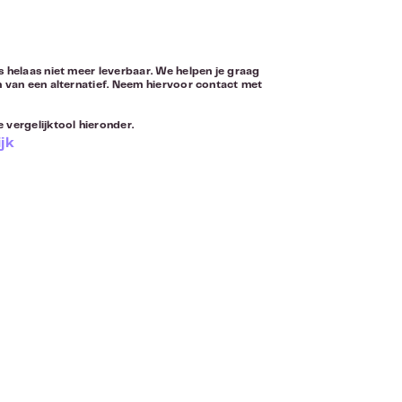
s helaas niet meer leverbaar. We helpen je graag
n van een alternatief. Neem hiervoor
contact
met
 vergelijktool hieronder.
jk