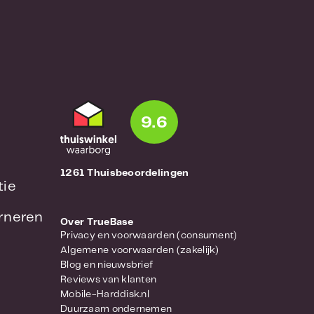
9.6
1261 Thuisbeoordelingen
tie
urneren
Over TrueBase
Privacy en voorwaarden (consument)
Algemene voorwaarden (zakelijk)
Blog en nieuwsbrief
Reviews van klanten
Mobile-Harddisk.nl
Duurzaam ondernemen