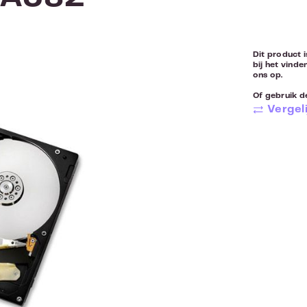
Dit product i
bij het vinde
ons op.
Of gebruik de
Vergeli