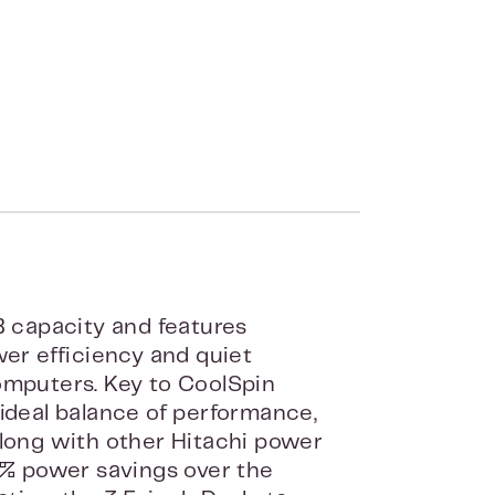
 capacity and features
wer efficiency and quiet
omputers. Key to CoolSpin
 ideal balance of performance,
along with other Hitachi power
% power savings over the