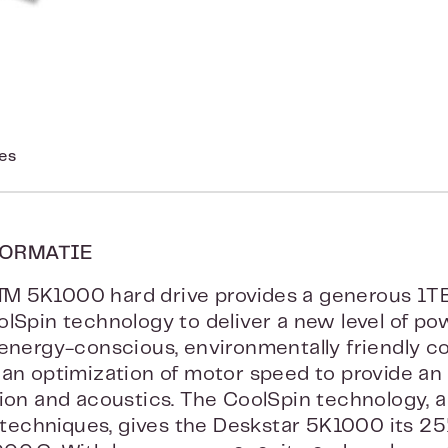
ies
ORMATIE
™ 5K1000 hard drive provides a generous 1TB
olSpin technology to deliver a new level of po
 energy-conscious, environmentally friendly c
 an optimization of motor speed to provide an
tion and acoustics. The CoolSpin technology, 
echniques, gives the Deskstar 5K1000 its 25