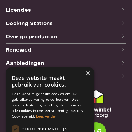
Licenties
Docking Stations
Overige producten
Renewed
Aanbiedingen
×
Blog
Deze website maakt
gebruik van cookies.
Deze website gebruikt cookies om uw
Klantenservice
gebruikerservaring te verbeteren. Door
onze website te gebruiken, stemt u in met
Bestel- en
alle cookies in overeenstemming met ons
verzendinformatie
Cookiebeleid.
Lees verder
Garantie en reparatie
STRIKT NOODZAKELIJK
9.6