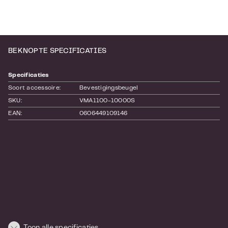
BEKNOPTE SPECIFICATIES
Specificaties
Soort accessoire:
Bevestigingsbeugel
SKU:
VMA1100-10000S
EAN:
0606449109146
Toon alle specificaties