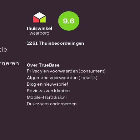
9.6
1261 Thuisbeoordelingen
tie
urneren
Over TrueBase
Privacy en voorwaarden (consument)
Algemene voorwaarden (zakelijk)
Blog en nieuwsbrief
Reviews van klanten
Mobile-Harddisk.nl
Duurzaam ondernemen