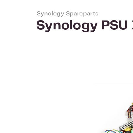
Synology Spareparts
Synology PSU
Afbeeldingengalerij overslaan