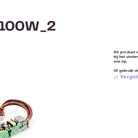
 100W_2
Dit product i
bij het vinde
ons op.
Of gebruik de
Vergeli