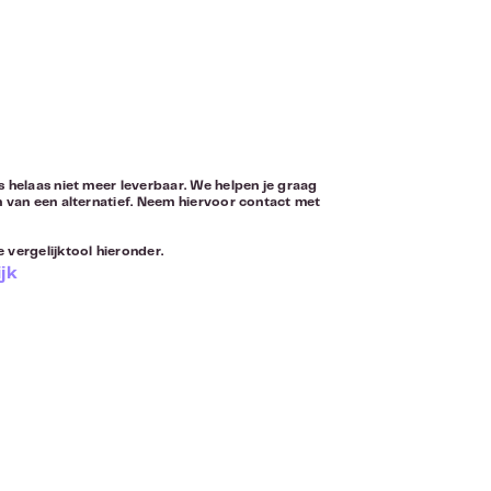
s helaas niet meer leverbaar. We helpen je graag
n van een alternatief. Neem hiervoor
contact
met
 vergelijktool hieronder.
jk