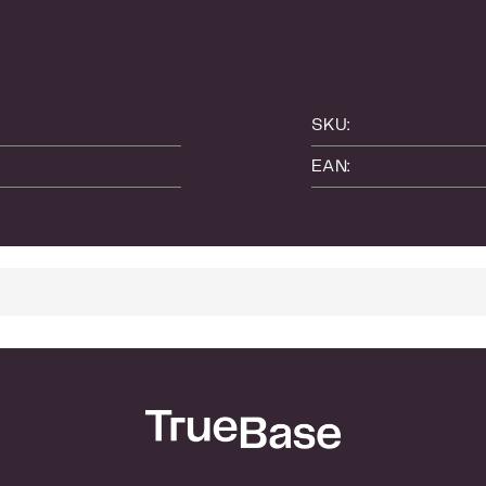
SKU:
EAN: