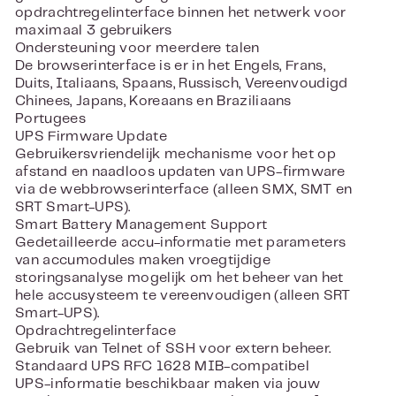
opdrachtregelinterface binnen het netwerk voor
maximaal 3 gebruikers
Ondersteuning voor meerdere talen
De browserinterface is er in het Engels, Frans,
Duits, Italiaans, Spaans, Russisch, Vereenvoudigd
Chinees, Japans, Koreaans en Braziliaans
Portugees
UPS Firmware Update
Gebruikersvriendelijk mechanisme voor het op
afstand en naadloos updaten van UPS-firmware
via de webbrowserinterface (alleen SMX, SMT en
SRT Smart-UPS).
Smart Battery Management Support
Gedetailleerde accu-informatie met parameters
van accumodules maken vroegtijdige
storingsanalyse mogelijk om het beheer van het
hele accusysteem te vereenvoudigen (alleen SRT
Smart-UPS).
Opdrachtregelinterface
Gebruik van Telnet of SSH voor extern beheer.
Standaard UPS RFC 1628 MIB-compatibel
UPS-informatie beschikbaar maken via jouw