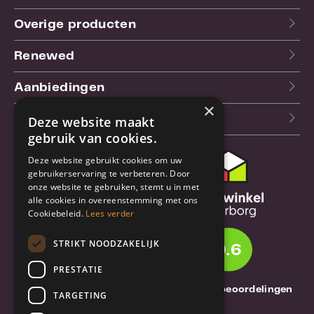
Overige producten
Renewed
Aanbiedingen
×
Blog
Deze website maakt
gebruik van cookies.
Deze website gebruikt cookies om uw
Klantenservice
gebruikerservaring te verbeteren. Door
onze website te gebruiken, stemt u in met
Bestel- en
alle cookies in overeenstemming met ons
verzendinformatie
Cookiebeleid.
Lees verder
Garantie en reparatie
STRIKT NOODZAKELIJK
9.6
Annuleren of retourneren
PRESTATIE
Over TrueBase
1261 Thuisbeoordelingen
TARGETING