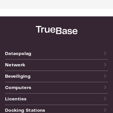
Bekijk hier de
website
van de fabrikant.
Dataopslag
Netwerk
Beveiliging
Computers
Licenties
Docking Stations