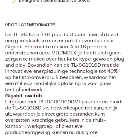
Energie-efficiënte adaptive power
PRODUCTINFORMATIE
De TL-SG1016D 16-poorts Gigabit-switch biedt
een gemakkelijke manier om de overstap naar
Gigabit Ethernet te maken. Alle 16 poorten
ondersteunen auto MDI/MDIX, je hoeft zich geen
zorgen te maken over het kabeltype, gewoon plug
and play. Bovendien kan de TL-SG1016D met de
innovatieve energiezuinige technologie tot 40%
op het stroomverbruik besparen, waardoor het
een milieuvriendelijke oplossing is voor jouw
bedrijfsnetwerk.
Gigabit-switch
Uitgerust met 16 10/100/1000Mbps-poorten, breidt
de TL-SG1016D uw netwerkcapaciteit aanzienlijk
uit, waardoor je direct grote bestanden kunt
overzetten. Krachtige gebruikers in de thuis-,
kantoor-, werkgroep- of creatieve
productieomgeving kunnen nu dus grote,