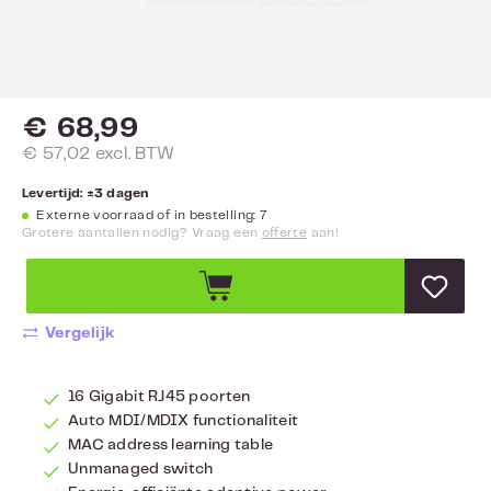
€ 68,99
€ 57,02 excl. BTW
Levertijd: ±3 dagen
Externe voorraad of in bestelling: 7
Grotere aantallen nodig? Vraag een
offerte
aan!
Vergelijk
16 Gigabit RJ45 poorten
Auto MDI/MDIX functionaliteit
MAC address learning table
Unmanaged switch