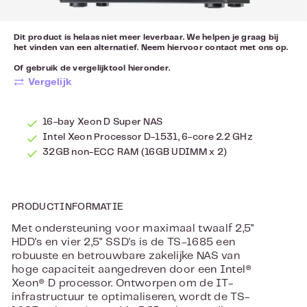
Dit product is helaas niet meer leverbaar. We helpen je graag bij
het vinden van een alternatief. Neem hiervoor
contact
met ons op.
Of gebruik de vergelijktool hieronder.
Vergelijk
16-bay Xeon D Super NAS
Intel Xeon Processor D-1531, 6-core 2.2 GHz
32GB non-ECC RAM (16GB UDIMM x 2)
PRODUCTINFORMATIE
Met ondersteuning voor maximaal twaalf 2,5"
HDD's en vier 2,5" SSD's is de TS-1685 een
robuuste en betrouwbare zakelijke NAS van
hoge capaciteit aangedreven door een Intel®
Xeon® D processor. Ontworpen om de IT-
infrastructuur te optimaliseren, wordt de TS-