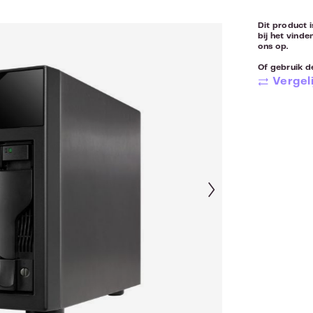
Dit product i
bij het vinde
ons op.
Of gebruik de
Vergeli