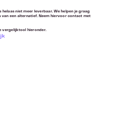
s helaas niet meer leverbaar. We helpen je graag
n van een alternatief. Neem hiervoor
contact
met
 vergelijktool hieronder.
jk