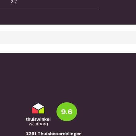
2.7
9.6
1261 Thuisbeoordelingen