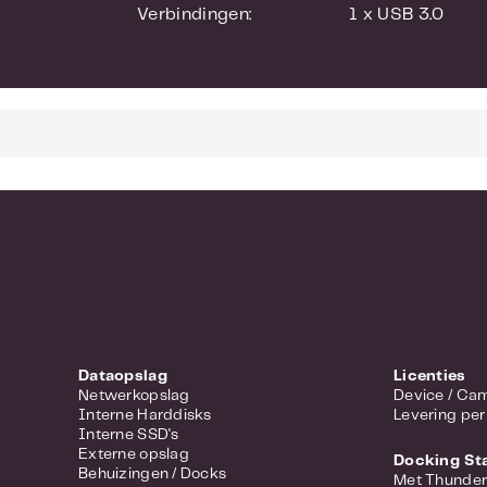
Verbindingen:
1 x USB 3.0
Dataopslag
Licenties
Netwerkopslag
Device 
Interne Harddisks
Levering per
Interne SSD's
Externe opslag
Docking St
Behuizingen / Docks
Met Thunder