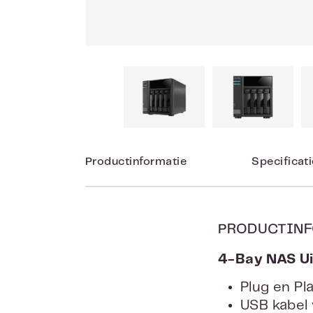
Productinformatie
Specificat
PRODUCTINF
4-Bay NAS Ui
Plug en
USB ka