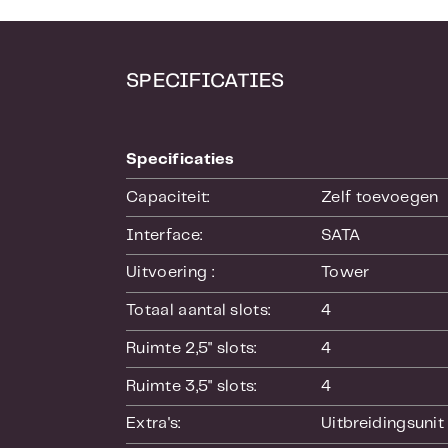
apparaat), ku
SPECIFICATIES
Specificaties
Capaciteit:
Zelf toevoegen
Interface:
SATA
Uitvoering :
Tower
Totaal aantal slots:
4
Ruimte 2,5" slots:
4
Ruimte 3,5" slots:
4
Extra's:
Uitbreidingsunit