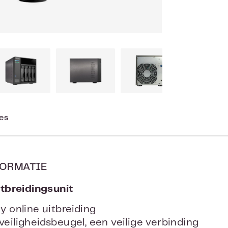
ies
ORMATIE
tbreidingsunit
 Play online uitbreiding
bel veiligheidsbeugel, een veilige verbinding