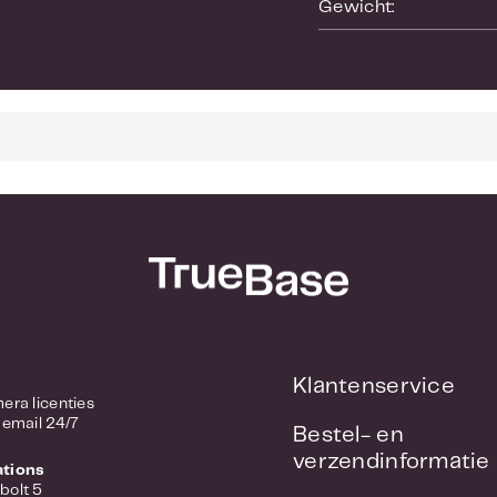
Gewicht:
Klantenservice
/ Camera licenties
 email 24/7
Bestel- en
verzendinformatie
ations
bolt 5