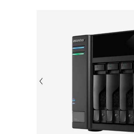
Afbeeldingengalerij overslaan