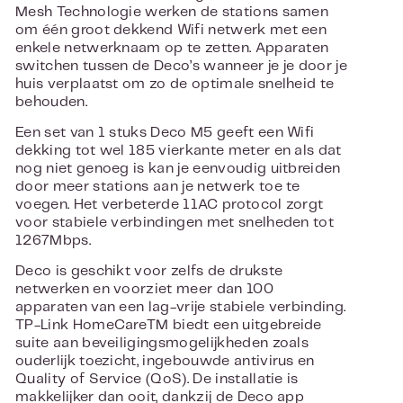
Mesh Technologie werken de stations samen
om één groot dekkend Wifi netwerk met een
enkele netwerknaam op te zetten. Apparaten
switchen tussen de Deco’s wanneer je je door je
huis verplaatst om zo de optimale snelheid te
behouden.
Een set van 1 stuks Deco M5 geeft een Wifi
dekking tot wel 185 vierkante meter en als dat
nog niet genoeg is kan je eenvoudig uitbreiden
door meer stations aan je netwerk toe te
voegen. Het verbeterde 11AC protocol zorgt
voor stabiele verbindingen met snelheden tot
1267Mbps.
Deco is geschikt voor zelfs de drukste
netwerken en voorziet meer dan 100
apparaten van een lag-vrije stabiele verbinding.
TP-Link HomeCareTM biedt een uitgebreide
suite aan beveiligingsmogelijkheden zoals
ouderlijk toezicht, ingebouwde antivirus en
Quality of Service (QoS). De installatie is
makkelijker dan ooit, dankzij de Deco app