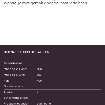
wandel je met gemak door de installatie heen.
BEKNOPTE SPECIFICATIES
Specificaties
Mbps op 2.4 Ghz:
400
Mbps op 5 Ghz:
867
PoE 
Nee
Ondersteuning:
Aantal 
2
Ethernetpoorten:
Frequentiebanden
Dual-band