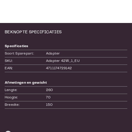
BEKNOPTE SPECIFICATIES
Specificaties
Soort Sparepart:
Adapter
SKU:
Adapter 42W_1_EU
EAN:
4711174729142
Afmetingen en gewicht
Lengte:
260
Hoogte:
70
Breedte:
150