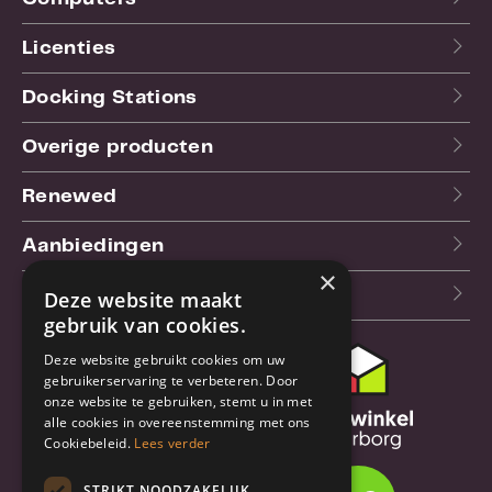
Licenties
Docking Stations
Overige producten
Renewed
Aanbiedingen
×
Blog
Deze website maakt
gebruik van cookies.
Deze website gebruikt cookies om uw
Klantenservice
gebruikerservaring te verbeteren. Door
onze website te gebruiken, stemt u in met
Bestel- en
alle cookies in overeenstemming met ons
verzendinformatie
Cookiebeleid.
Lees verder
Garantie en reparatie
STRIKT NOODZAKELIJK