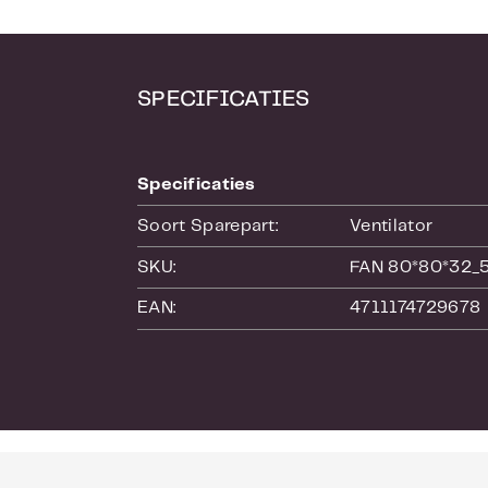
SPECIFICATIES
Specificaties
Soort Sparepart:
Ventilator
SKU:
FAN 80*80*32_
EAN:
4711174729678