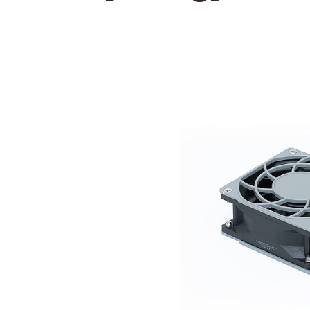
Afbeeldingengalerij overslaan