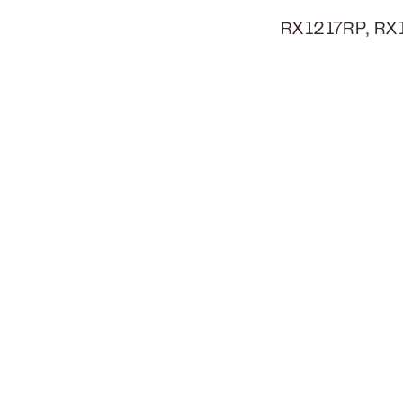
RX1217RP, RX