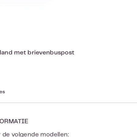
rland met brievenbuspost
ies
ORMATIE
 de volgende modellen: