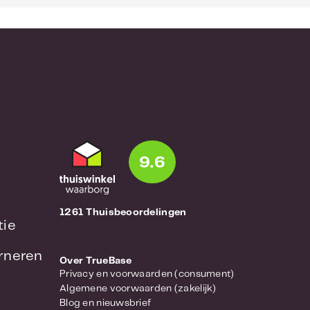
9.6
1261 Thuisbeoordelingen
tie
urneren
Over TrueBase
Privacy en voorwaarden (consument)
Algemene voorwaarden (zakelijk)
Blog en nieuwsbrief