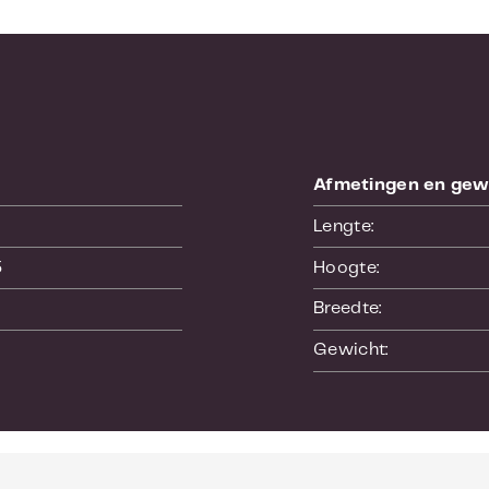
Afmetingen en gew
Lengte:
5
Hoogte:
Breedte:
Gewicht: