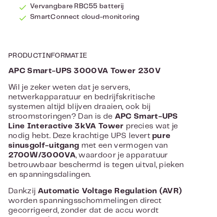
Vervangbare RBC55 batterij
SmartConnect cloud-monitoring
PRODUCTINFORMATIE
APC Smart-UPS 3000VA Tower 230V
Wil je zeker weten dat je servers,
netwerkapparatuur en bedrijfskritische
systemen altijd blijven draaien, ook bij
stroomstoringen? Dan is de
APC Smart-UPS
Line Interactive 3kVA Tower
precies wat je
nodig hebt. Deze krachtige UPS levert
pure
sinusgolf-uitgang
met een vermogen van
2700W/3000VA
, waardoor je apparatuur
betrouwbaar beschermd is tegen uitval, pieken
en spanningsdalingen.
Dankzij
Automatic Voltage Regulation (AVR)
worden spanningsschommelingen direct
gecorrigeerd, zonder dat de accu wordt