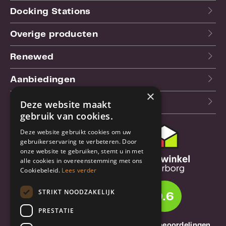
Docking Stations
Overige producten
Renewed
Aanbiedingen
×
Blog
Deze website maakt
gebruik van cookies.
Deze website gebruikt cookies om uw
Klantenservice
gebruikerservaring te verbeteren. Door
onze website te gebruiken, stemt u in met
Bestel- en
alle cookies in overeenstemming met ons
verzendinformatie
Cookiebeleid.
Lees verder
Garantie en reparatie
STRIKT NOODZAKELIJK
9.6
Annuleren of retourneren
PRESTATIE
Over TrueBase
1261 Thuisbeoordelingen