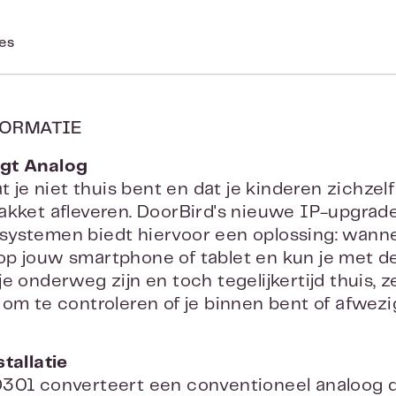
ies
ORMATIE
gt Analog
at je niet thuis bent en dat je kinderen zichze
akket afleveren. DoorBird's nieuwe IP-upgrad
ystemen biedt hiervoor een oplossing: wannee
p jouw smartphone of tablet en kun je met d
e onderweg zijn en toch tegelijkertijd thuis, z
 om te controleren of je binnen bent of afwezi
stallatie
D301 converteert een conventioneel analoog 