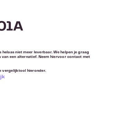
301A
s helaas niet meer leverbaar. We helpen je graag
n van een alternatief. Neem hiervoor
contact
met
 vergelijktool hieronder.
jk