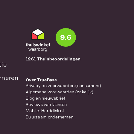
9.6
1261 Thuisbeoordelingen
tie
urneren
Over TrueBase
Privacy en voorwaarden (consument)
Algemene voorwaarden (zakelijk)
Blog en nieuwsbrief
Reviews van klanten
Mobile-Harddisk.nl
Duurzaam ondernemen