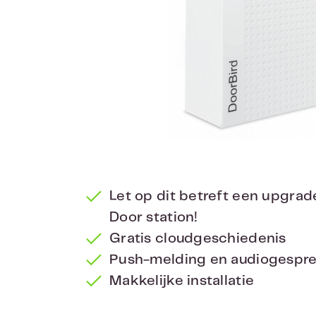
Let op dit betreft een upgrad
Door station!
Gratis cloudgeschiedenis
Push-melding en audiogespre
Makkelijke installatie