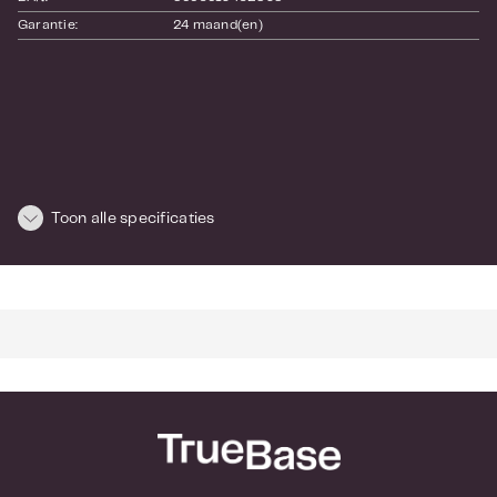
Garantie:
24 maand(en)
Toon alle specificaties