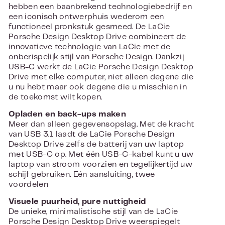
hebben een baanbrekend technologiebedrijf en
een iconisch ontwerphuis wederom een
functioneel pronkstuk gesmeed. De LaCie
Porsche Design Desktop Drive combineert de
innovatieve technologie van LaCie met de
onberispelijk stijl van Porsche Design. Dankzij
USB-C werkt de LaCie Porsche Design Desktop
Drive met elke computer, niet alleen degene die
u nu hebt maar ook degene die u misschien in
de toekomst wilt kopen.
Opladen en back-ups maken
Meer dan alleen gegevensopslag. Met de kracht
van USB 3.1 laadt de LaCie Porsche Design
Desktop Drive zelfs de batterij van uw laptop
met USB-C op. Met één USB-C-kabel kunt u uw
laptop van stroom voorzien en tegelijkertijd uw
schijf gebruiken. Eén aansluiting, twee
voordelen
Visuele puurheid, pure nuttigheid
De unieke, minimalistische stijl van de LaCie
Porsche Design Desktop Drive weerspiegelt