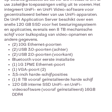
uw zakelijke toepassingen veilig uit te voeren. Het
integreert UniFi- en UniFi Video-software voor
gecentraliseerd beheer van uw UniFi-apparaten.
De UniFi Application Server beschikt over een
snelle 120 GB SSD voor het besturingssysteem
en applicaties, evenals een 8 TB mechanische
schijf voor bulkopslag van video-opnamen en
andere gegevens.
(2) 10G Ethernet-poorten
(2) USB 3.0-poorten (achter)
(2) USB 2.0-poorten (voorkant)
Bluetooth voor eerste installatie
(1) 1G IPMI Ethernet-poort
(1) VGA-poort (2)
3,5-inch harde-schijfposities
(1) 8 TB vooraf geïnstalleerde harde schijf
120 GB interne SSD UniFi- en UniFi-
videosoftware (vooraf geïnstalleerd) 16GB
DDR4