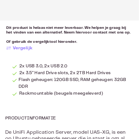
Dit product is helaas niet meer leverbaar. We helpen je graag bij
het vinden van een alternatief. Neem hiervoor
contact
met ons op.
Of gebruik de vergelijktool hieronder.
Vergelijk
2x USB 3.0, 2x USB 2.0
2x 3.5" Hard Drive slots, 2x 2TB Hard Drives
Flash geheugen: 120GB SSD, RAM geheugen: 32GB
DDR
Rackmountable (beugels meegeleverd)
PRODUCTINFORMATIE
De UniFi Application Server, model UAS-XG, is een
op Ubuntu gebaseerde server die in staat is om al