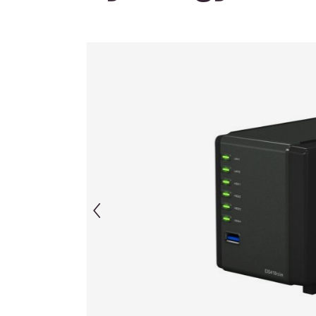
Afbeeldingengalerij overslaan