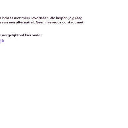
s helaas niet meer leverbaar. We helpen je graag
n van een alternatief. Neem hiervoor
contact
met
 vergelijktool hieronder.
jk