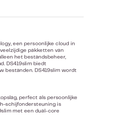
gy, een persoonlijke cloud in
 veelzijdige pakketten van
lleen het bestandsbeheer,
d. DS419slim biedt
 uw bestanden. DS419slim wordt
pslag, perfect als persoonlijke
ch-schijfondersteuning is
19slim met een dual-core