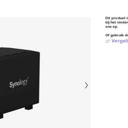
Dit product i
bij het vinde
ons op.
Of gebruik de
Vergeli