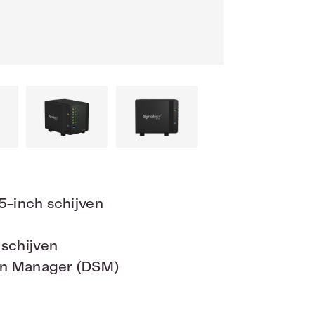
,5-inch schijven
schijven
ion Manager (DSM)