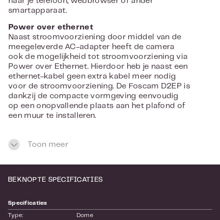
naar je telefoon, webbrowser of ander
smartapparaat.
Power over ethernet
Naast stroomvoorziening door middel van de
meegeleverde AC-adapter heeft de camera
ook de mogelijkheid tot stroomvoorziening via
Power over Ethernet. Hierdoor heb je naast een
ethernet-kabel geen extra kabel meer nodig
voor de stroomvoorziening. De Foscam D2EP is
dankzij de compacte vormgeving eenvoudig
op een onopvallende plaats aan het plafond of
een muur te installeren.
Toon meer
BEKNOPTE SPECIFICATIES
Specificaties
Type:
Dome