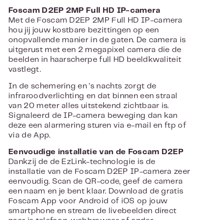
Foscam D2EP 2MP Full HD IP-camera
Met de Foscam D2EP 2MP Full HD IP-camera
hou jij jouw kostbare bezittingen op een
onopvallende manier in de gaten. De camera is
uitgerust met een 2 megapixel camera die de
beelden in haarscherpe full HD beeldkwaliteit
vastlegt.
In de schemering en 's nachts zorgt de
infraroodverlichting en dat binnen een straal
van 20 meter alles uitstekend zichtbaar is.
Signaleerd de IP-camera beweging dan kan
deze een alarmering sturen via e-mail en ftp of
via de App.
Eenvoudige installatie van de Foscam D2EP
Dankzij de de EzLink-technologie is de
installatie van de Foscam D2EP IP-camera zeer
eenvoudig. Scan de QR-code, geef de camera
een naam en je bent klaar. Download de gratis
Foscam App voor Android of iOS op jouw
smartphone en stream de livebeelden direct