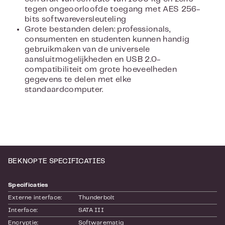
tegen ongeoorloofde toegang met AES 256-
bits softwareversleuteling
Grote bestanden delen: professionals,
consumenten en studenten kunnen handig
gebruikmaken van de universele
aansluitmogelijkheden en USB 2.0-
compatibiliteit om grote hoeveelheden
gegevens te delen met elke
standaardcomputer.
BEKNOPTE SPECIFICATIES
Specificaties
Externe interface:
Thunderbolt
Interface:
SATA III
Encryptie:
Softwarematig