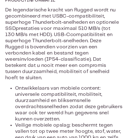
PRODUCTINFORMATIE
De legendarische kracht van Rugged wordt nu
gecombineerd met USBC-compatibiliteit,
superhoge Thunderbolt-snelheden en optionele
SSDprestaties voor maximaal 510 MB/s (tot
130 MB/s met HDD). USB-Ccompatibiliteit en
superhoge Thunderbolt-snelheden. Deze
Rugged is bovendien voorzien van een
verbonden kabel en bestand tegen
weersinvloeden (IP54-classificatie). Dat
betekent dat u nooit meer een compromis
tussen duurzaamheid, mobiliteit of snelheid
hoeft te sluiten.
Ontwikkelaars van mobiele content:
universele compatibiliteit, mobiliteit,
duurzaamheid en bliksemsnelle
overdrachtssnelheden zodat deze gebruikers
waar ook ter wereld hun gegevens snel
kunnen overzetten.
Veilige mobiele opslag: beschermt tegen
vallen tot op twee meter hoogte, stof, water,
een druk van een auto van 1000 kg en zelfs