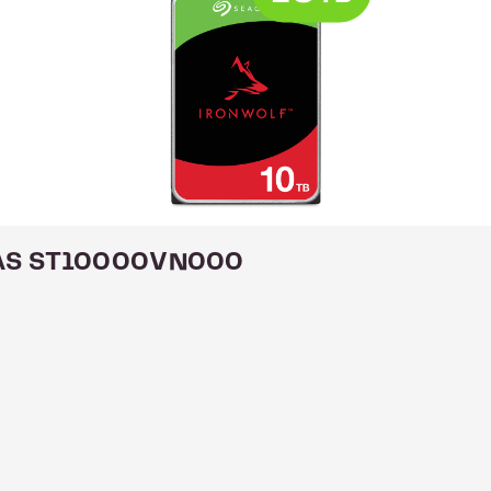
 NAS ST10000VN000