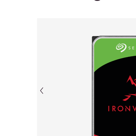
Afbeeldingengalerij overslaan