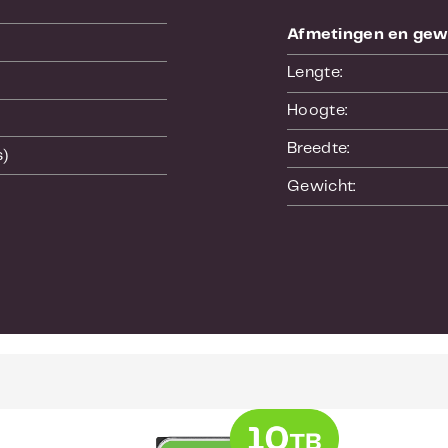
Afmetingen en gew
Lengte:
Hoogte:
Breedte:
s)
Gewicht:
CITEITEN