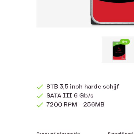
8TB 3,5 inch harde schijf
SATA III 6 Gb/s
7200 RPM - 256MB