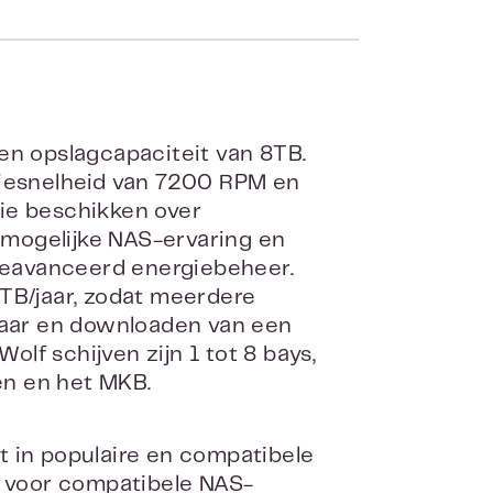
en opslagcapaciteit van 8TB.
tiesnelheid van 7200 RPM en
ie beschikken over
mogelijke NAS-ervaring en
 geavanceerd energiebeheer.
 TB/jaar, zodat meerdere
aar en downloaden van een
lf schijven zijn 1 tot 8 bays,
ven en het MKB.
in populaire en compatibele
 voor compatibele NAS-