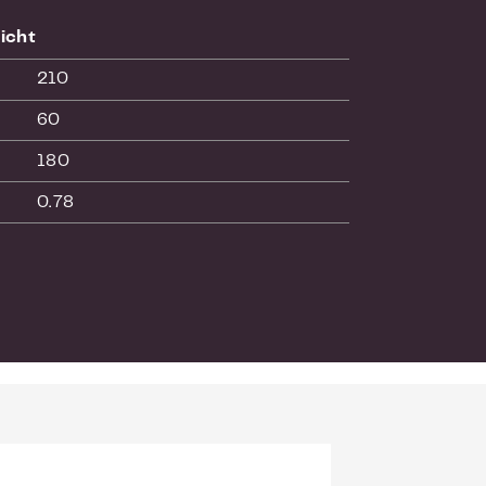
icht
210
60
180
0.78