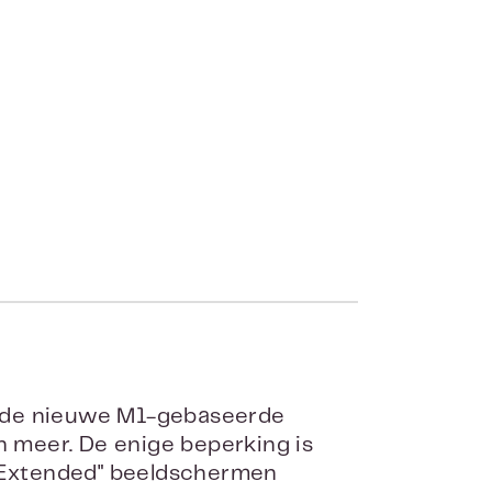
et de nieuwe M1-gebaseerde
n meer. De enige beperking is
"Extended" beeldschermen