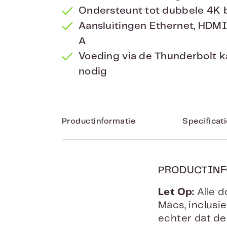
Ondersteunt tot dubbele 4K 
Aansluitingen Ethernet, HDMI
A
Voeding via de Thunderbolt k
nodig
Productinformatie
Specificat
PRODUCTINF
Let Op:
Alle d
Macs, inclusi
echter dat d