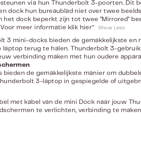
teunen via hun Thunderbolt 3-poorten. Dit be
en dock hun bureaublad niet over twee beel
an het dock beperkt zijn tot twee "Mirrored" b
Voor meer informatie klik
hier*
t 3 mini-docks bieden de gemakkelijkste en
e laptop terug te halen. Thunderbolt 3-gebru
ieuw verbinding maken met hun oudere appara
schermen
s bieden de gemakkelijkste manier om dubbel
 Thunderbolt 3-laptop in gespiegelde of uitgebr
bel met kabel van de mini Dock naar jouw Thu
schermen te verlichten, verbinding te maken
 te voegen.
ers
euwe Mac of pc Thunderbolt 3-laptop? Sluit j