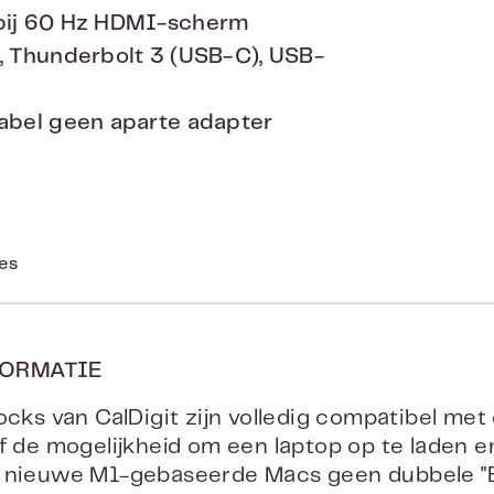
bij 60 Hz HDMI-scherm
, Thunderbolt 3 (USB-C), USB-
abel geen aparte adapter
ies
ORMATIE
ocks van CalDigit zijn volledig compatibel m
ef de mogelijkheid om een laptop op te laden e
e nieuwe M1-gebaseerde Macs geen dubbele 