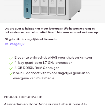
Dit product is helaas niet meer leverbaar. We helpen je graag bij
het vinden van een alternatief. Neem hiervoor
contact
met ons op.
Of gebruik de vergelijktool hieronder.
Vergelijk
Elegante en krachtige NAS voor thuis en kantoor
4-bay quad-core 1,7 GHz processor
4 GB DDR3L RAM Geheugen
2.5GbE-connectiviteit voor dagelijks gebruik en
weergave van multimedia
PRODUCTINFORMATIE
Aangedreven door Annapurna Labs Alpine AL-