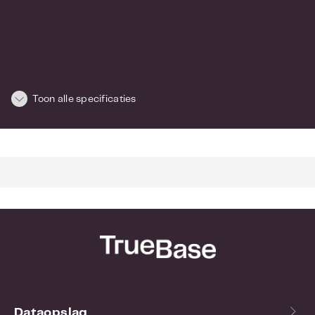
Toon alle specificaties
Dataopslag