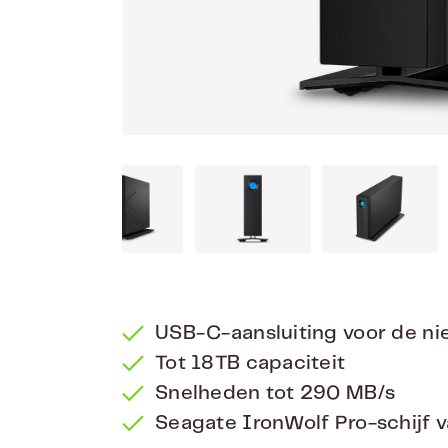
USB-C-aansluiting voor de n
Tot 18TB capaciteit
Snelheden tot 290 MB/s
Seagate IronWolf Pro-schijf v