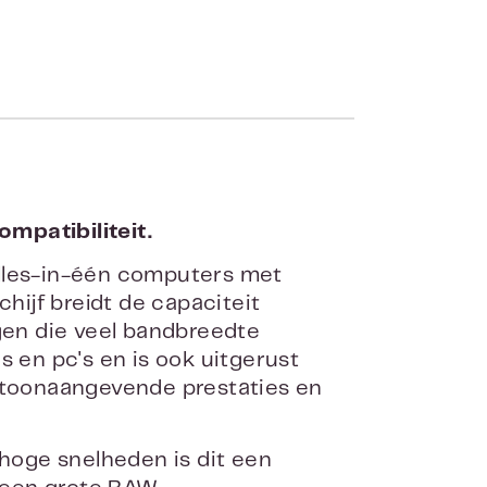
mpatibiliteit.
alles-in-één computers met
ijf breidt de capaciteit
ngen die veel bandbreedte
s en pc's en is ook uitgerust
r toonaangevende prestaties en
 hoge snelheden is dit een