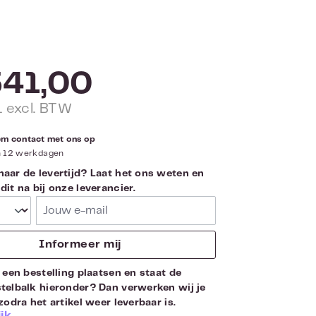
41,00
1 excl. BTW
eem contact met ons op
n 12 werkdagen
aar de levertijd? Laat het ons weten en
it na bij onze leverancier.
Jouw e-mail
Informeer mij
 een bestelling plaatsen en staat de
telbalk hieronder? Dan verwerken wij je
zodra het artikel weer leverbaar is.
jk