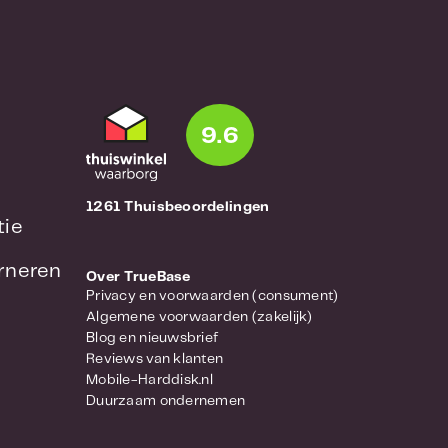
9.6
1261 Thuisbeoordelingen
tie
urneren
Over TrueBase
Privacy en voorwaarden (consument)
Algemene voorwaarden (zakelijk)
Blog en nieuwsbrief
Reviews van klanten
Mobile-Harddisk.nl
Duurzaam ondernemen