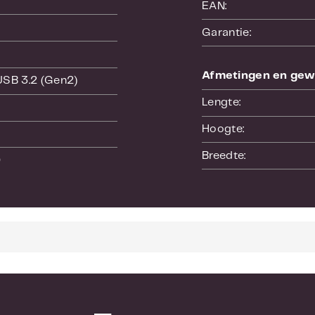
EAN:
Garantie:
Afmetingen en gew
 USB 3.2 (Gen2)
Lengte:
Hoogte:
Breedte:
0