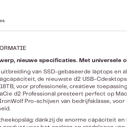
ies
ORMATIE
rp, nieuwe specificaties. Met universele co
 uitbreiding van SSD-gebaseerde laptops en 
agcapaciteit, de nieuwste d2 USB-Cdesktopsch
 18TB, voor professionele, creatieve toepassi
LaCie d2 Professional presteert perfect op Mac
ronWolf Pro-schijven van bedrijfsklasse, voo
eid.
iotheekopslag: dankzij de enorme capaciteit en