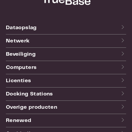
waar je ook gaat.
Dataopslag
Netwerk
Beveiliging
Computers
Licenties
Docking Stations
Overige producten
Renewed