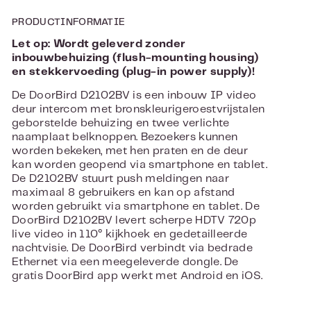
PRODUCTINFORMATIE
Let op: Wordt geleverd zonder
inbouwbehuizing (flush-mounting housing)
en stekkervoeding (plug-in power supply)!
De DoorBird D2102BV is een inbouw IP video
deur intercom met bronskleurigeroestvrijstalen
geborstelde behuizing en twee verlichte
naamplaat belknoppen. Bezoekers kunnen
worden bekeken, met hen praten en de deur
kan worden geopend via smartphone en tablet.
De D2102BV stuurt push meldingen naar
maximaal 8 gebruikers en kan op afstand
worden gebruikt via smartphone en tablet. De
DoorBird D2102BV levert scherpe HDTV 720p
live video in 110° kijkhoek en gedetailleerde
nachtvisie. De DoorBird verbindt via bedrade
Ethernet via een meegeleverde dongle. De
gratis DoorBird app werkt met Android en iOS.