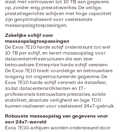
slaat met vertrouwen tot 10 TB aan gegevens
op, zonder enig prestatieverlies. De veilige,
prestatiegerichte schijven met hoge capaciteit
zijn geoptimaliseerd voor veeleisende
massaopslagtoepassingen.
Zakelijke schijf voor
massaopslagtoepassingen
De Exos 7E10 harde schijf ondersteunt tot wel
10 TB per schijf, en levert massaopslag voor
datacenterinfrastructuren die een zeer
betrouwbare Enterprise harde schijf vereisen.
De Exos 7E10 biedt voordelige en betrouwbare
toegang tot ongestructureerde gegevens. De
Exos 7E10 harde schijf versnelt de datasfeer,
zodat datacenterarchitecten en IT-
professionals betrouwbare prestaties, solide
stabiliteit, absolute veiligheid en lage TCO
kunnen realiseren voor veeleisend 24x7-gebruik
Robuuste massaopslag van gegevens voor
een 24x7-wereld
Exos 7E10-schijven worden ondersteund door