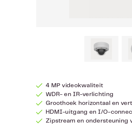
4 MP videokwaliteit
WDR- en IR-verlichting
Groothoek horizontaal en vert
HDMI-uitgang en I/O-connect
Zipstream en ondersteuning 