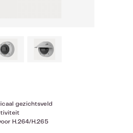
icaal gezichtsveld
iviteit
voor H.264/H.265