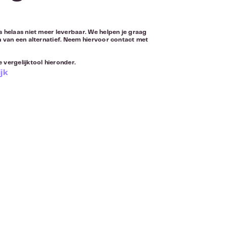
s helaas niet meer leverbaar. We helpen je graag
n van een alternatief. Neem hiervoor
contact
met
 vergelijktool hieronder.
jk