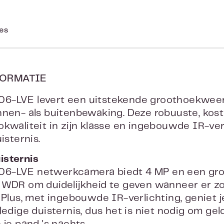
ies
ORMATIE
6-LVE levert een uitstekende groothoekweerg
nnen- als buitenbewaking. Deze robuuste, kos
kwaliteit in zijn klasse en ingebouwde IR-verl
isternis.
isternis
6-LVE netwerkcamera biedt 4 MP en een groo
 WDR om duidelijkheid te geven wanneer er zow
 Plus, met ingebouwde IR-verlichting, geniet je
ledige duisternis, dus het is niet nodig om gel