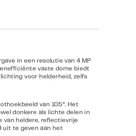
ave in een resolutie van 4 MP
tenefficiënte vaste dome biedt
ichting voor helderheid, zelfs
thoekbeeld van 105°. Het
el donkere als lichte delen in
 van heldere, reflectievrije
d uit te geven aan het