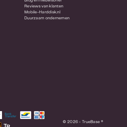
Blog en nieuwsbrief
Reviews van klanten
Mobile-Harddisk.nl
Duurzaam ondernemen
© 2026 - TrueBase ®