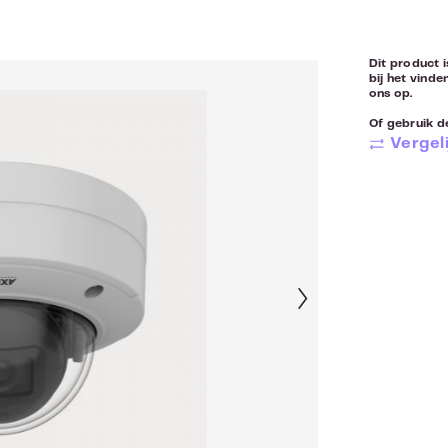
Dit product i
bij het vinde
ons op.
Of gebruik de
Vergeli