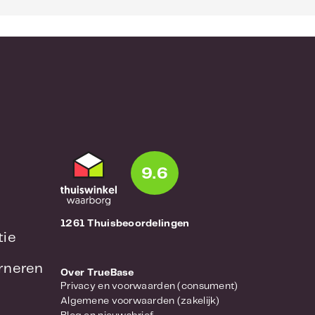
9.6
1261 Thuisbeoordelingen
tie
urneren
Over TrueBase
Privacy en voorwaarden (consument)
Algemene voorwaarden (zakelijk)