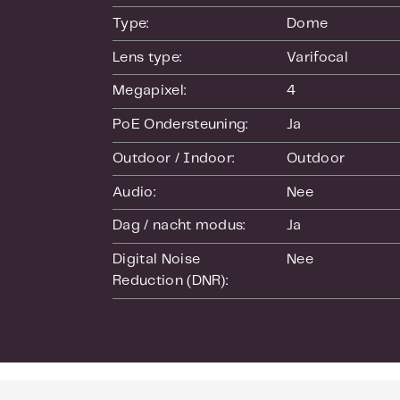
plafonds en 
Type:
Dome
Lens type:
Varifocal
Megapixel:
4
PoE Ondersteuning:
Ja
Outdoor / Indoor:
Outdoor
Audio:
Nee
Dag / nacht modus:
Ja
Digital Noise 
Nee
Reduction (DNR):