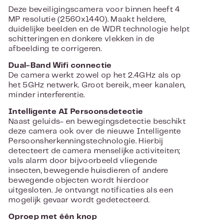
Deze beveiligingscamera voor binnen heeft 4
MP resolutie (2560x1440). Maakt heldere,
duidelijke beelden en de WDR technologie helpt
schitteringen en donkere vlekken in de
afbeelding te corrigeren.
Dual-Band Wifi connectie
De camera werkt zowel op het 2.4GHz als op
het 5GHz netwerk. Groot bereik, meer kanalen,
minder interferentie.
Intelligente AI Persoonsdetectie
Naast geluids- en bewegingsdetectie beschikt
deze camera ook over de nieuwe Intelligente
Persoonsherkenningstechnologie. Hierbij
detecteert de camera menselijke activiteiten;
vals alarm door bijvoorbeeld vliegende
insecten, bewegende huisdieren of andere
bewegende objecten wordt hierdoor
uitgesloten. Je ontvangt notificaties als een
mogelijk gevaar wordt gedetecteerd.
Oproep met één knop