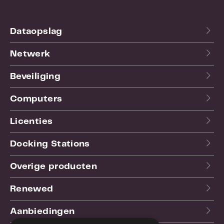
Garantie:
24 maand(en)
Dataopslag
Netwerk
Beveiliging
Computers
Licenties
Docking Stations
Overige producten
Renewed
Aanbiedingen