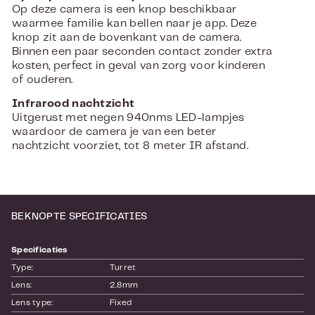
Op deze camera is een knop beschikbaar
waarmee familie kan bellen naar je app. Deze
knop zit aan de bovenkant van de camera.
Binnen een paar seconden contact zonder extra
kosten, perfect in geval van zorg voor kinderen
of ouderen.
Infrarood nachtzicht
Uitgerust met negen 940nms LED-lampjes
waardoor de camera je van een beter
nachtzicht voorziet, tot 8 meter IR afstand.
BEKNOPTE SPECIFICATIES
Specificaties
Type:
Turret
Lens:
2.8mm
Lens type:
Fixed