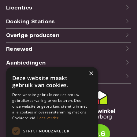
Licenties
Docking Stations
Overige producten
Renewed
Aanbiedingen
×
Blog
Deze website maakt
gebruik van cookies.
Deze website gebruikt cookies om uw
Klantenservice
gebruikerservaring te verbeteren. Door
onze website te gebruiken, stemt u in met
Bestel- en
alle cookies in overeenstemming met ons
verzendinformatie
Cookiebeleid.
Lees verder
Garantie en reparatie
STRIKT NOODZAKELIJK
9.6