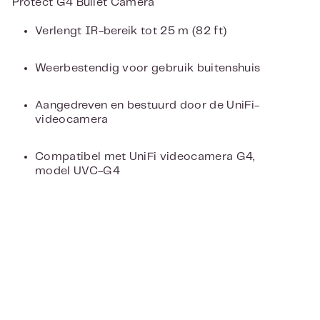
Protect G4 Bullet Camera
Verlengt IR-bereik tot 25 m (82 ft)
Weerbestendig voor gebruik buitenshuis
Aangedreven en bestuurd door de UniFi-
videocamera
Compatibel met UniFi videocamera G4,
model UVC-G4