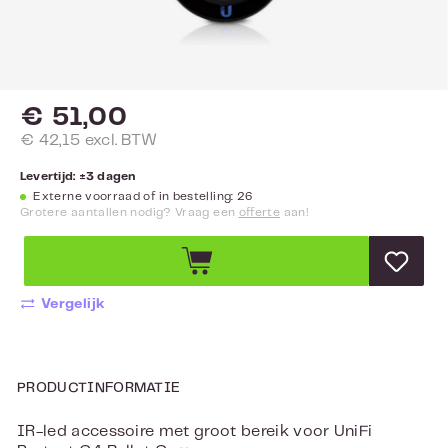
€ 51,00
€ 42,15 excl. BTW
Levertijd: ±3 dagen
Externe voorraad of in bestelling: 26
Grotere aantallen nodig? Vraag een
offerte
aan!
Vergelijk
PRODUCTINFORMATIE
IR-led accessoire met groot bereik voor UniFi