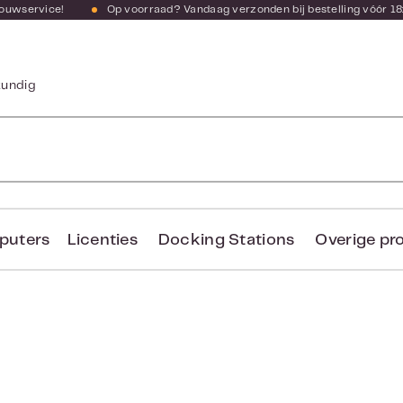
bouwservice!
Op voorraad? Vandaag verzonden bij bestelling vóór 18
kundig
puters
Licenties
Docking Stations
Overige pr