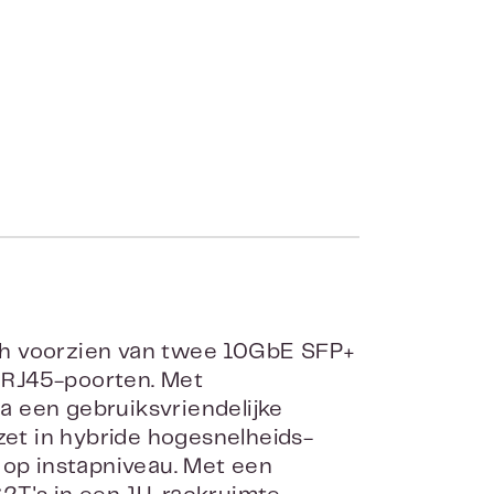
 voorzien van twee 10GbE SFP+
 RJ45-poorten. Met
a een gebruiksvriendelijke
et in hybride hogesnelheids-
op instapniveau. Met een