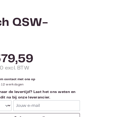
ch QSW-
79,59
0 excl. BTW
eem contact met ons op
n 12 werkdagen
aar de levertijd? Laat het ons weten en
it na bij onze leverancier.
Jouw e-mail