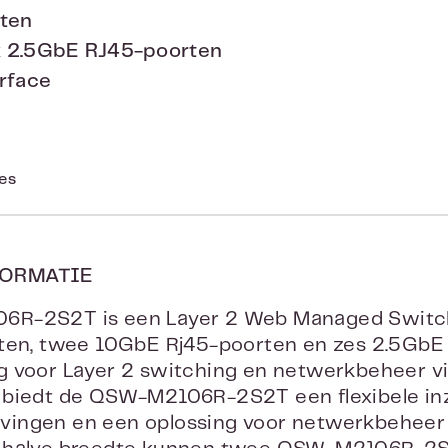
ten
x 2.5GbE RJ45-poorten
rface
ies
ORMATIE
R-2S2T is een Layer 2 Web Managed Switch
rten, twee 10GbE Rj45-poorten en zes 2.5GbE
 voor Layer 2 switching en netwerkbeheer vi
biedt de QSW-M2106R-2S2T een flexibele inz
ingen en een oplossing voor netwerkbeheer 