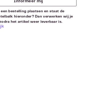
Informeer mij
 een bestelling plaatsen en staat de
telbalk hieronder? Dan verwerken wij je
zodra het artikel weer leverbaar is.
jk