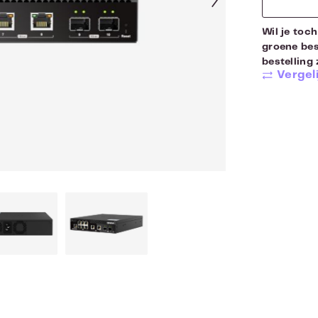
Wil je toch
groene bes
bestelling 
Vergeli
h