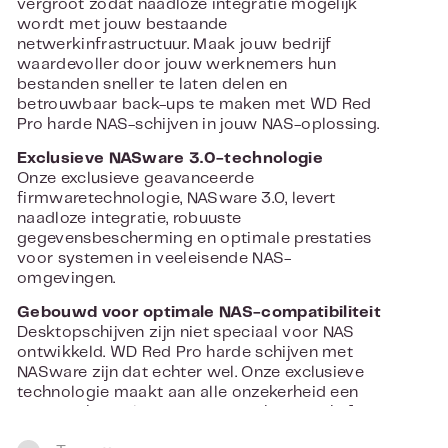
vergroot zodat naadloze integratie mogelijk
wordt met jouw bestaande
netwerkinfrastructuur. Maak jouw bedrijf
waardevoller door jouw werknemers hun
bestanden sneller te laten delen en
betrouwbaar back-ups te maken met WD Red
Pro harde NAS-schijven in jouw NAS-oplossing.
Exclusieve NASware 3.0-technologie
Onze exclusieve geavanceerde
firmwaretechnologie, NASware 3.0, levert
naadloze integratie, robuuste
gegevensbescherming en optimale prestaties
voor systemen in veeleisende NAS-
omgevingen.
Gebouwd voor optimale NAS-compatibiliteit
Desktopschijven zijn niet speciaal voor NAS
ontwikkeld. WD Red Pro harde schijven met
NASware zijn dat echter wel. Onze exclusieve
technologie maakt aan alle onzekerheid een
einde bij het selecteren van een harde schijf en
zorgt voor een balans tussen prestaties en