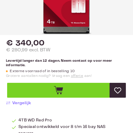
€ 340,00
€ 280,99 excl. BTW
Levertijd langer dan 12 dagen. Neem contact op voor meer
informatie.
Externe voorraad of in bestelling: 10
Grotere aantallen nodig? Vraag een
offerte
aan!
Vergelijk
4TB WD Red Pro
Speciaal ontwikkeld voor 8 t/m 16 bay NAS