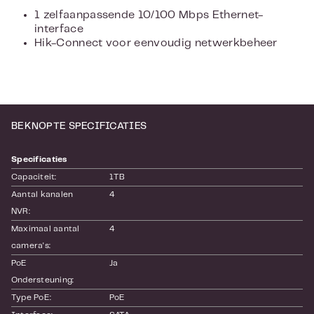
1 zelfaanpassende 10/100 Mbps Ethernet-
interface
Hik-Connect voor eenvoudig netwerkbeheer
BEKNOPTE SPECIFICATIES
Specificaties
Capaciteit:
1TB
Aantal kanalen 
4
NVR:
Maximaal aantal 
4
camera's:
PoE 
Ja
Ondersteuning:
Type PoE:
PoE