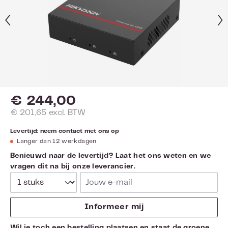
€ 244,00
€ 201,65 excl. BTW
Levertijd: neem contact met ons op
Langer dan 12 werkdagen
Benieuwd naar de levertijd? Laat het ons weten en we
vragen dit na bij onze leverancier.
Jouw e-mail
Informeer mij
Wil je toch een bestelling plaatsen en staat de groene