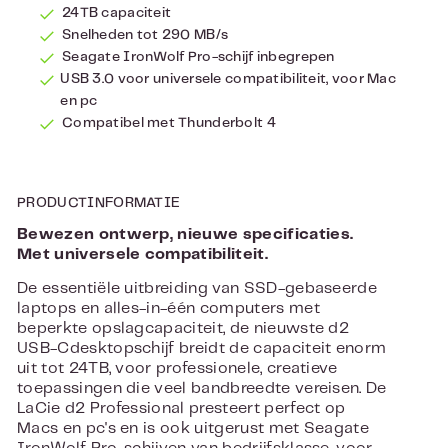
24TB capaciteit
Snelheden tot 290 MB/s
Seagate IronWolf Pro-schijf inbegrepen
USB 3.0 voor universele compatibiliteit, voor Mac
en pc
Compatibel met Thunderbolt 4
PRODUCTINFORMATIE
Bewezen ontwerp, nieuwe specificaties.
Met universele compatibiliteit.
De essentiële uitbreiding van SSD-gebaseerde
laptops en alles-in-één computers met
beperkte opslagcapaciteit, de nieuwste d2
USB-Cdesktopschijf breidt de capaciteit enorm
uit tot 24TB, voor professionele, creatieve
toepassingen die veel bandbreedte vereisen. De
LaCie d2 Professional presteert perfect op
Macs en pc's en is ook uitgerust met Seagate