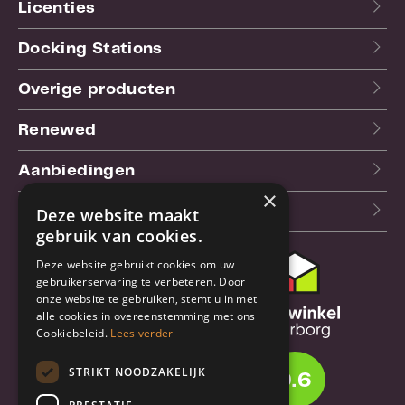
Licenties
Docking Stations
Overige producten
Renewed
Aanbiedingen
×
Blog
Deze website maakt
gebruik van cookies.
Deze website gebruikt cookies om uw
Klantenservice
gebruikerservaring te verbeteren. Door
onze website te gebruiken, stemt u in met
Bestel- en
alle cookies in overeenstemming met ons
verzendinformatie
Cookiebeleid.
Lees verder
Garantie en reparatie
STRIKT NOODZAKELIJK
9.6
Annuleren of retourneren