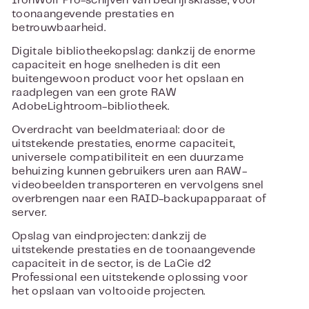
IronWolf Pro-schijven van bedrijfsklasse, voor
toonaangevende prestaties en
betrouwbaarheid.
Digitale bibliotheekopslag: dankzij de enorme
capaciteit en hoge snelheden is dit een
buitengewoon product voor het opslaan en
raadplegen van een grote RAW
AdobeLightroom-bibliotheek.
Overdracht van beeldmateriaal: door de
uitstekende prestaties, enorme capaciteit,
universele compatibiliteit en een duurzame
behuizing kunnen gebruikers uren aan RAW-
videobeelden transporteren en vervolgens snel
overbrengen naar een RAID-backupapparaat of
server.
Opslag van eindprojecten: dankzij de
uitstekende prestaties en de toonaangevende
capaciteit in de sector, is de LaCie d2
Professional een uitstekende oplossing voor
het opslaan van voltooide projecten.